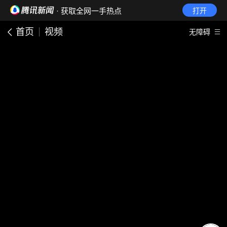
· 获取全网一手热点
打开
首页
视频
无障碍