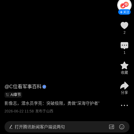
关注
2
1
收藏
@
C位看军事百科
分享
AI章节
影像志，潜水员李亮：突破极限，勇做“深海守护者”
2026-06-22 11:58
发布于
山西
打开
腾讯新闻客户端说两句