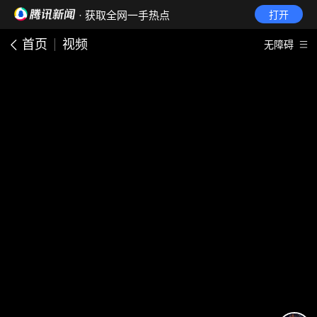
· 获取全网一手热点
打开
首页
视频
无障碍