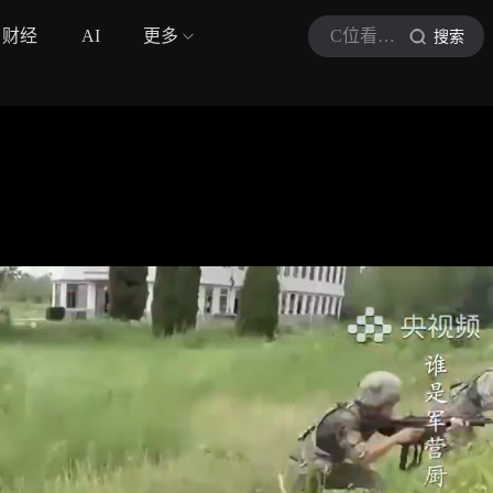
财经
AI
更多
C位看军事报道
搜索