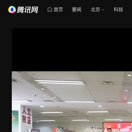
首页
要闻
北京
科技