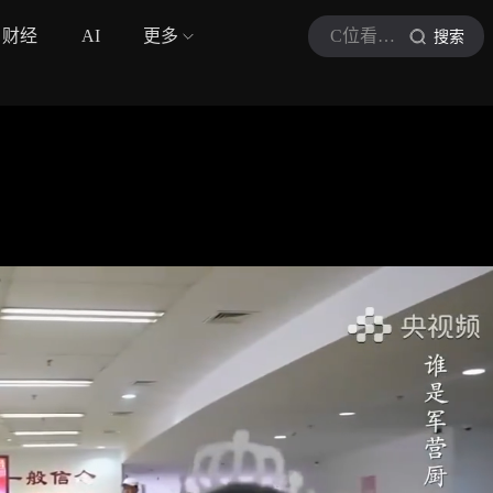
财经
AI
更多
C位看军事报道
搜索