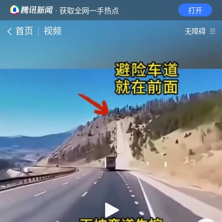
· 获取全网一手热点
打开
首页
视频
无障碍