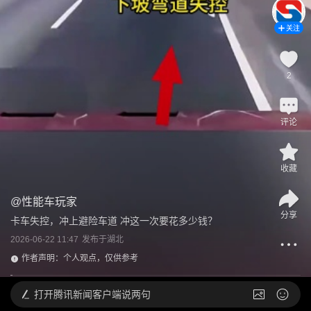
关注
2
评论
收藏
@
性能车玩家
分享
卡车失控，冲上避险车道 冲这一次要花多少钱？
2026-06-22 11:47
发布于
湖北
作者声明：个人观点，仅供参考
打开
腾讯新闻客户端说两句