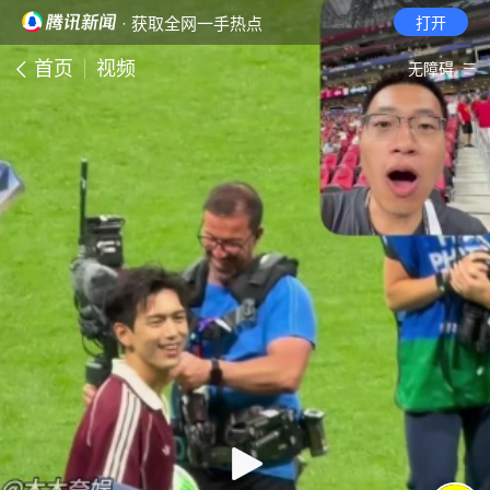
· 获取全网一手热点
打开
首页
视频
无障碍