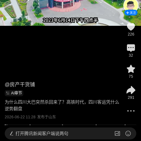
关注
226
32
75
@
房产干货铺
AI章节
291
为什么四川大巴突然杀回来了？高铁时代，四川客运凭什么
逆势翻盘
2026-06-22 11:28
发布于
山东
打开
腾讯新闻客户端说两句