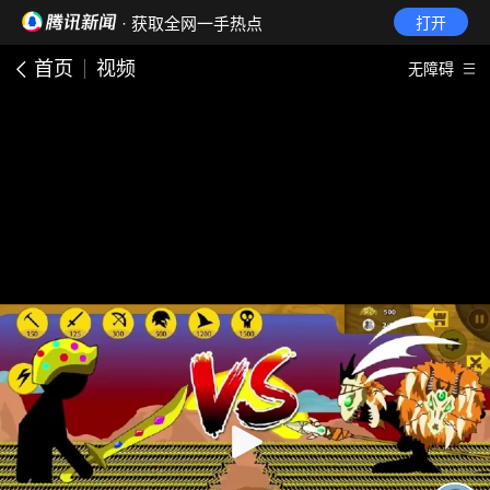
· 获取全网一手热点
打开
首页
视频
无障碍