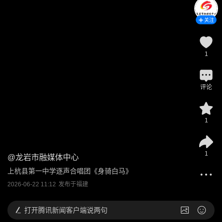
关注
1
评论
1
1
@
龙岩市融媒体中心
上杭县第一中学逐声合唱团《身骑白马》
2026-06-22 11:12
发布于
福建
打开
腾讯新闻客户端说两句