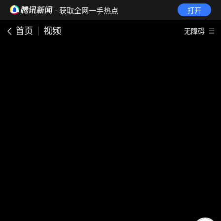
· 获取全网一手热点
打开
首页
视频
无障碍