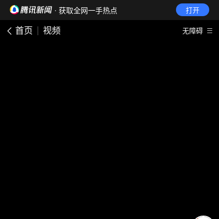
· 获取全网一手热点
打开
首页
视频
无障碍