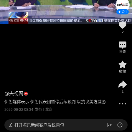
关注
2
评论
收藏
1
@
央视网
伊朗媒体表示 伊朗代表团暂停后续谈判 以抗议美方威胁
2026-06-22 08:34
发布于
北京
打开
腾讯新闻客户端说两句