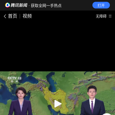
· 获取全网一手热点
打开
首页
视频
无障碍