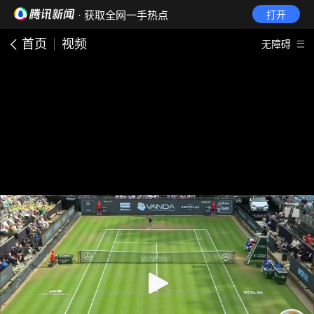
· 获取全网一手热点
打开
首页
视频
无障碍