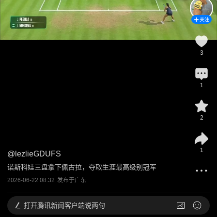
关注
3
1
2
1
@
lezlieGDUFS
诺斯科娃三盘拿下佩古拉，夺取生涯最高级别冠军
2026-06-22 08:32
发布于
广东
打开
腾讯新闻客户端说两句