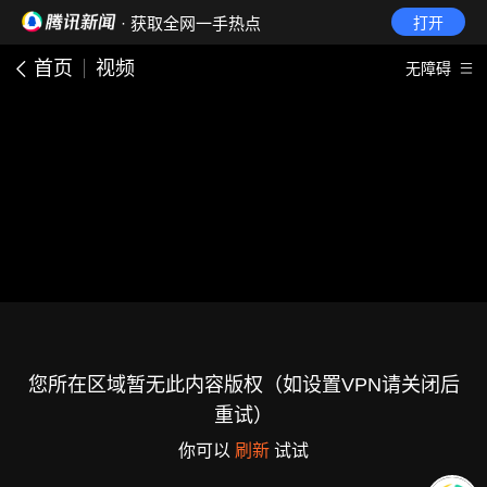
· 获取全网一手热点
打开
首页
视频
无障碍
您所在区域暂无此内容版权（如设置VPN请关闭后
重试）
你可以
刷新
试试