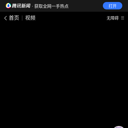
· 获取全网一手热点
打开
首页
视频
无障碍