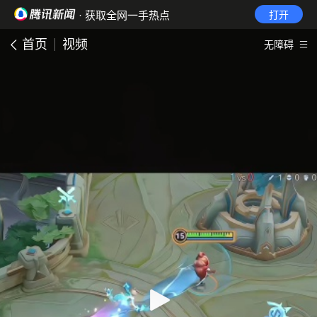
· 获取全网一手热点
打开
首页
视频
无障碍