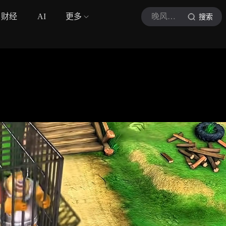
财经
AI
更多
晚风弑神
搜索