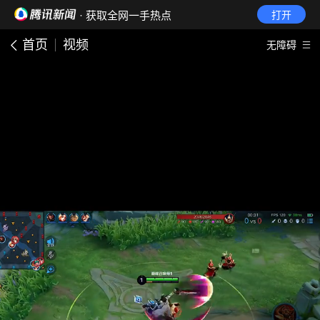
· 获取全网一手热点
打开
首页
视频
无障碍