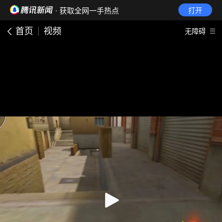
· 获取全网一手热点
打开
首页
视频
无障碍