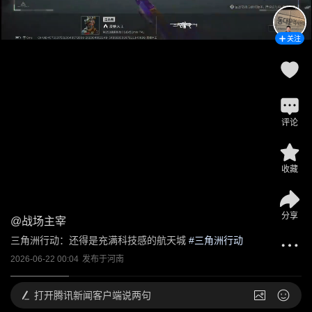
关注
评论
收藏
分享
@
战场主宰
三角洲行动：还得是充满科技感的航天城
 #
三角洲行动
2026-06-22 00:04
发布于
河南
打开
腾讯新闻客户端说两句