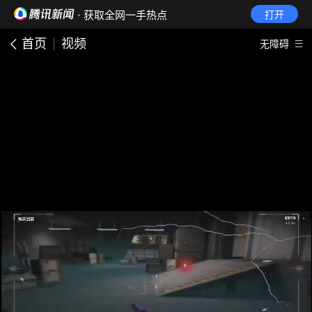
· 获取全网一手热点
打开
首页
视频
无障碍