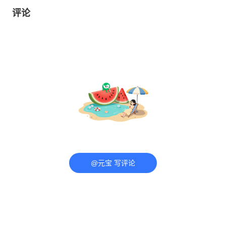
评论
@元宝 写评论