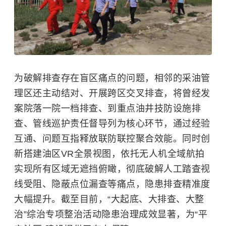
为破解排查存在盲区痛点的问题，相邻的采油管
理区还主动结对、开展跨区交叉排查，将曾经发
案院落一院一档排查、到重点油井技防设施排
查、管线巡护责任督导列为核心环节，通过经验
互通、问题互指释放联防联控聚合效能。同时创
新搭建油区VR全景视图，依托无人机全域航拍
实现所有区域无遮挡俯瞰，彻底破解人工踏查视
线受阻、隐蔽点位漏查等痛点，隐患排查精准度
大幅提升。截至目前，“大起底、大排查、大整
治”综治专项整治活动隐患治理成效显著，为“平