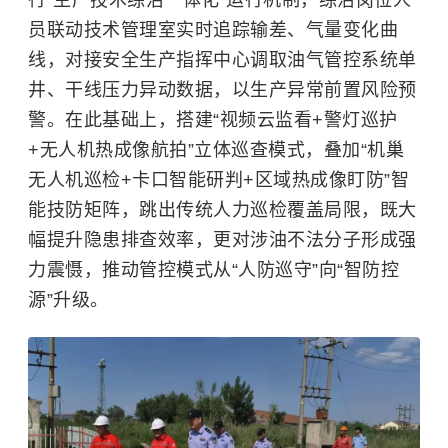
员联动技术管理室实时追踪输差、气量变化曲
线，对接安全生产指挥中心调取油气管控系统单
井、干线压力异动数据，以生产异常前置风险预
警。在此基础上，搭建“视频云监看+警灯巡护
+无人机热成像航拍”立体巡查模式，叠加“机巢
无人机巡检+卡口智能研判+区域热成像盯防”智
能技防矩阵，跳出传统人力巡检覆盖局限，既大
幅提升隐患排查效率，更对涉油不法分子形成强
力震慑，推动管控模式从“人防巡守”向“智防控
源”升级。