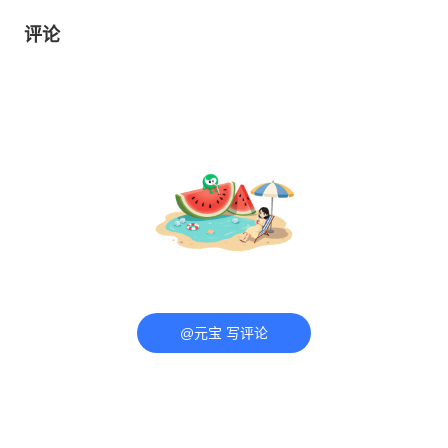
评论
@元宝 写评论