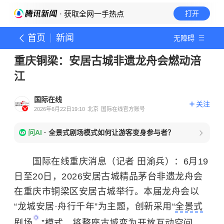
· 获取全网一手热点
打开
首页
新闻
无障碍
重庆铜梁：安居古城非遗龙舟会燃动涪
江
国际在线
关注
2026年6月22日19:10
北京
国际在线官方账号
问AI
·
全景式剧场模式如何让游客变身参与者？
国际在线重庆消息（记者 田渝兵）：6月19
日至20日，2026安居古城精品茅台非遗龙舟会
在重庆市铜梁区安居古城举行。本届龙舟会以
“龙城安居·舟行千年”为主题，创新采用“
全景式
剧场
”模式，将整座古城变为开放互动空间，