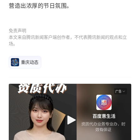
营造出浓厚的节日氛围。
免责声明
本文来自腾讯新闻客户端创作者，不代表腾讯新闻的观点和立
场。
重庆动态
广告