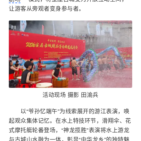
让游客从旁观者变身参与者。
活动现场 摄影 田渝兵
以“爷孙忆端午”为线索展开的游江表演，唤
起观众集体记忆。在水上特技环节，滑翔伞、花
式摩托艇轮番登场，“神龙揽胜”表演将水上游龙
与古城山水融为一体，彰显“中华龙乡”的独特魅