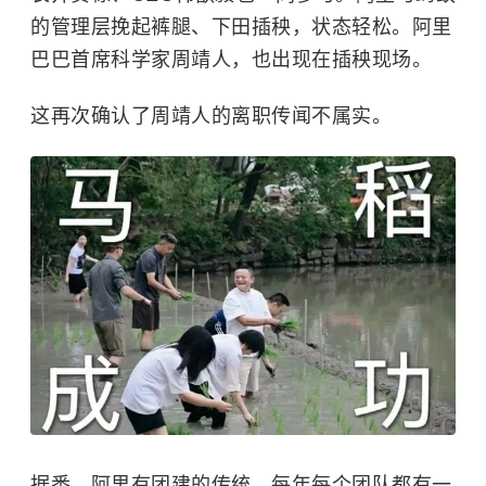
的管理层挽起裤腿、下田插秧，状态轻松。阿里
巴巴首席科学家周靖人，也出现在插秧现场。
这再次确认了周靖人的离职传闻不属实。
据悉，阿里有团建的传统。每年每个团队都有一