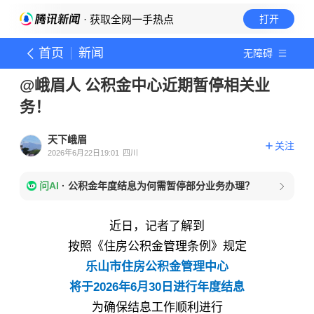
· 获取全网一手热点
打开
首页
新闻
无障碍
@峨眉人 公积金中心近期暂停相关业
务！
天下峨眉
关注
2026年6月22日19:01
四川
问AI
·
公积金年度结息为何需暂停部分业务办理？
近日，
记者了解到
按照《住房公积金管理条例》规定
乐山市住房公积金管理中心
将于2026年6月30日进行年度结息
为确保结息工作顺利进行