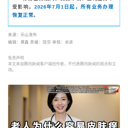
受影响。
2026年7月1日起，所有业务办理
恢复正常
。
来源：乐山发布
编辑：黄鑫 责编：饶芬 审核：余进
免责声明
本文来自腾讯新闻客户端创作者，不代表腾讯新闻的观点和立
场。
广告