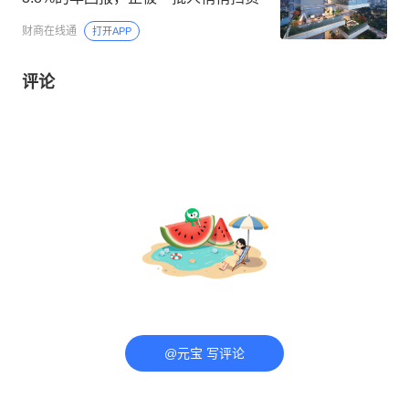
财商在线通
打开APP
评论
@元宝 写评论