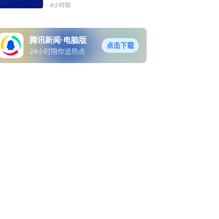
4小时前
腾讯新闻·电脑版
点击下载
24小时陪你追热点