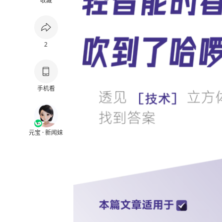
收藏
2
手机看
元宝 · 新闻妹