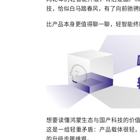
技，恰似白马踏春风，有了向前驰骋
比产品本身更值得聊一聊，轻智能终
想要读懂鸿蒙生态与国产科技的价
这是一组轻重矛盾：产品载体很轻
的升级步履维艰。