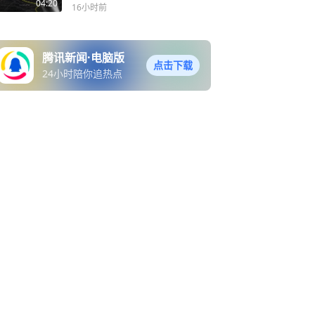
04:20
16小时前
腾讯新闻·电脑版
点击下载
24小时陪你追热点