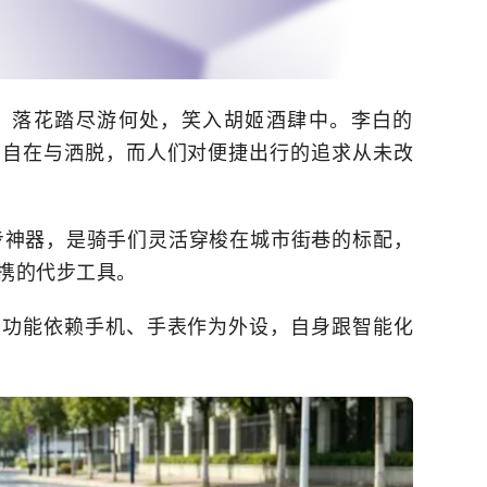
。落花踏尽游何处，笑入胡姬酒肆中。李白的
的自在与洒脱，而人们对便捷出行的追求从未改
的漫步神器，是骑手们灵活穿梭在城市街巷的标配，
携的代步工具。
关功能依赖手机、手表作为外设，自身跟智能化