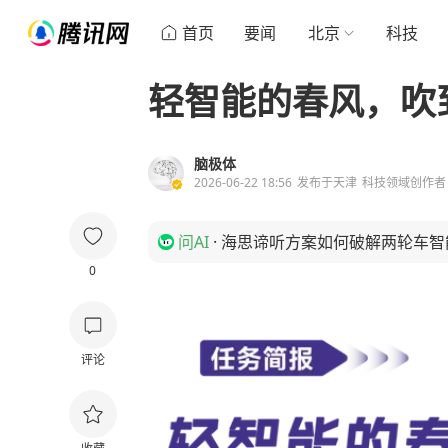
首页
要闻
北京
科技
轻智能的春风，吹
脑极体
2026-06-22 18:56
发布于
天津
科技领域创作者
问AI
·
海思谛听方案如何破解两轮车智
0
评论