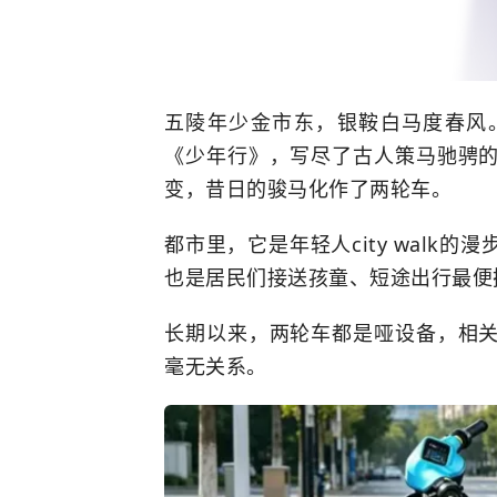
五陵年少金市东，银鞍白马度春风
《少年行》，写尽了古人策马驰骋
变，昔日的骏马化作了两轮车。
都市里，它是年轻人city walk
也是居民们接送孩童、短途出行最便
长期以来，两轮车都是哑设备，相
毫无关系。