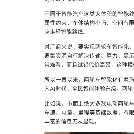
不同于
智能汽车
这类大体积的智能
属性约束，车体结构小巧、空间有
应走轻智能路线。
对厂商来说，要实现两轮车智能化
调集资源自行解决传输、算力、显
常难看，而且试错代价高昂，这种模
所以一直以来，两轮车智能化有着
入AI时代，全民智能体验升级，两
比如说，市面上绝大多数电动两轮
车速、电量、里程等基础数据，有
丰富的信息无从显现。