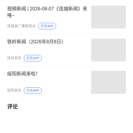
视频新闻 | 2026-08-07《连城新闻》来
咯~
连城县广播电视台
打开APP
铁岭新闻（2026年8月8日）
铁岭发布
打开APP
绥阳新闻来啦！
绥阳发布
打开APP
评论