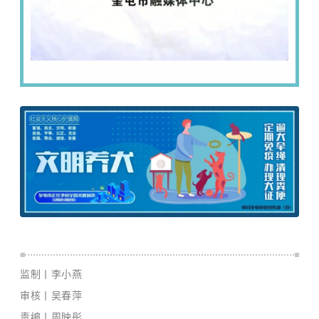
监制丨李小燕
审核丨吴春萍
责编丨周映彤