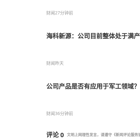
财闻
27分钟前
海科新源：公司目前整体处于满产
财闻
昨天
公司产品是否有应用于军工领域？
财闻
36分钟前
评论
0
文明上网理性发言，请遵守
《新闻评论服务