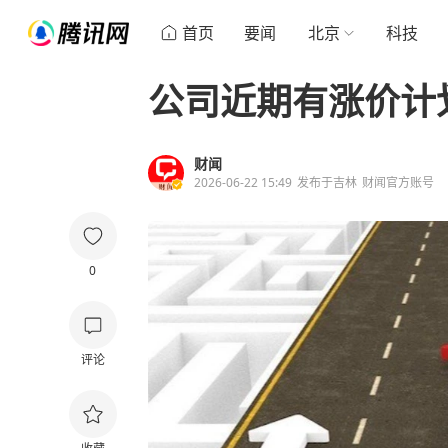
首页
要闻
北京
科技
公司近期有涨价计
财闻
2026-06-22 15:49
发布于
吉林
财闻官方账号
0
评论