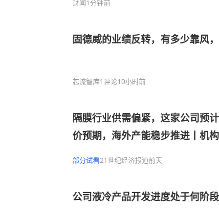
财闻
1分钟前
固德威的业绩反转，有多少靠风，
芯流智库
1评论
10小时前
隔膜行业供需偏紧，这家公司预计
价预期，海外产能稳步推进丨机构
部分试看
21世纪经济报道
前天
公司液冷产品开发进度处于何阶