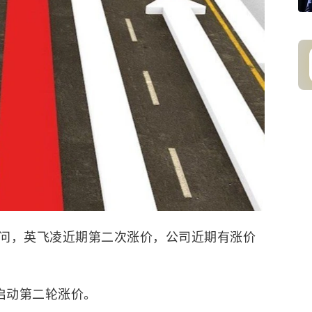
问，
英飞凌
近期第二次涨价，公司近期有涨价
启动第二轮涨价。