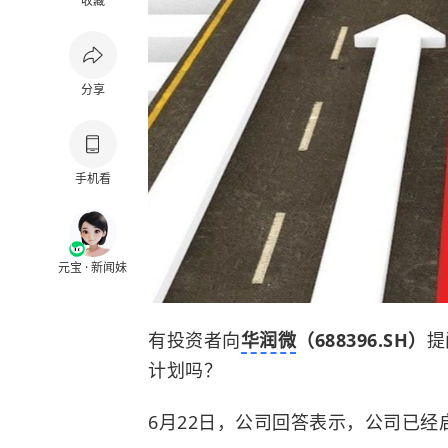
收藏
分享
手机看
元宝 · 新闻妹
有投资者向
华润微
（688396.SH）
提
计划吗？
6月22日，公司回答表示，公司已经