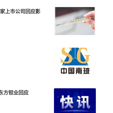
家上市公司回应影
？东方钽业回应