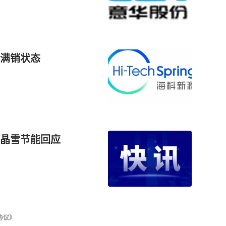
满销状态
晶雪节能回应
协议》