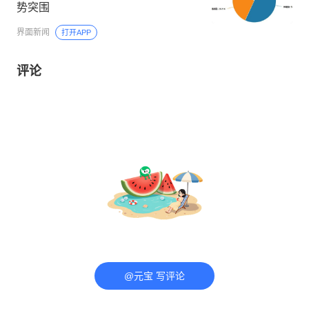
势突围
界面新闻
打开APP
评论
@元宝 写评论