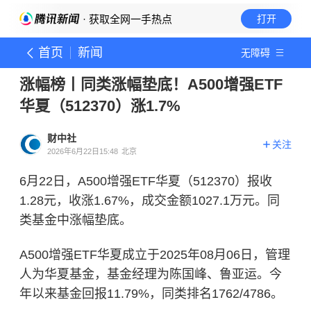
· 获取全网一手热点
打开
首页
新闻
无障碍
涨幅榜丨同类涨幅垫底！A500增强ETF
华夏（512370）涨1.7%
财中社
关注
2026年6月22日15:48
北京
6月22日，A500增强ETF华夏（512370）报收
1.28元，收涨1.67%，成交金额1027.1万元。同
类基金中涨幅垫底。
A500增强ETF华夏成立于2025年08月06日，管理
人为华夏基金，基金经理为陈国峰、鲁亚运。今
年以来基金回报11.79%，同类排名1762/4786。