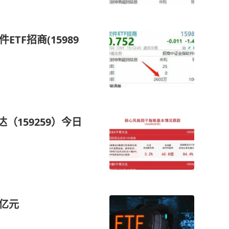
TF招商(15989
（159259）今日
4亿元