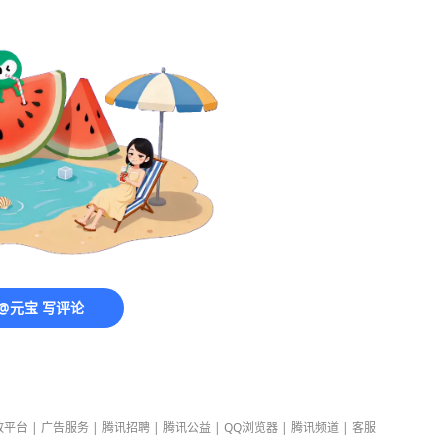
@元宝 写评论
放平台
|
广告服务
|
腾讯招聘
|
腾讯公益
|
QQ浏览器
|
腾讯频道
|
客服