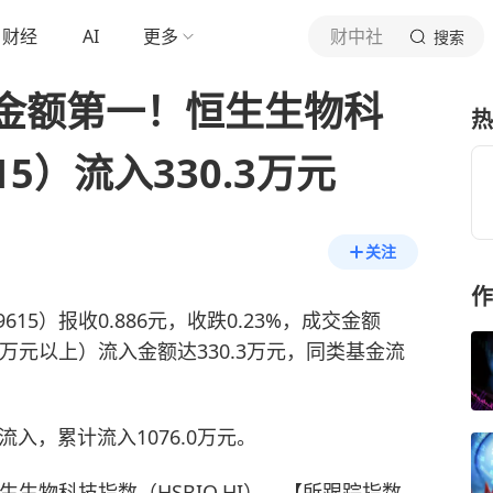
财经
AI
更多
财中社
搜索
金额第一！恒生生物科
热
15）流入330.3万元
关注
作
9615）报收0.886元，收跌0.23%，成交金额
0万元以上）流入金额达330.3万元，同类基金流
入，累计流入1076.0万元。
生生物科技指数（HSBIO.HI）。【所跟踪指数