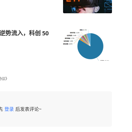
逆势流入，科创 50
协议》
先
登录
后发表评论~