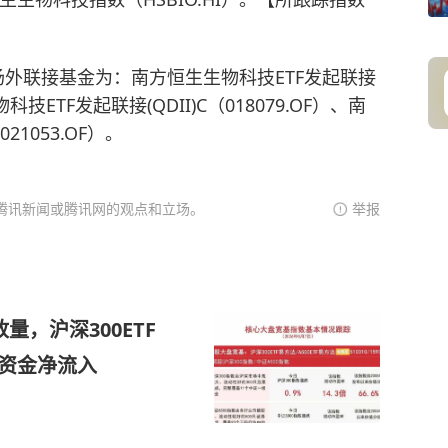
的场外联接基金为：南方恒生生物科技ETF发起联接
物科技ETF发起联接(QDII)C（018079.OF）、南
21053.OF）。
腾讯新闻或腾讯网的观点和立场。
举报
，沪深300ETF
元资金净流入