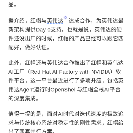
品。
据介绍，红帽与
英伟达
达成合作，为英伟达最
新架构提供Day 0支持。也就是说，英伟达的硬
件还没出厂的时候，红帽的产品已经可以跟它匹
配好，做好认证。
此外，红帽还与英伟达合作推出了红帽和英伟达
AI工厂（Red Hat AI Factory with NVIDIA）软
件平台，这一平台最近进行了多项升级，包括英
伟达Agent运行时OpenShell与红帽全栈AI平台
的深度集成。
值得一提的是，面对AI时代对迭代速度的极致追
求与传统核心系统对稳定性的刚性需求，红帽给
出了两套并行方案。