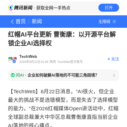
· 获取全网一手热点
打开
首页
新闻
无障碍
红帽AI平台更新 曹衡康：以开源平台解
锁企业AI选择权
TechWeb
关注
2026年6月22日15:48
陕西
TechWeb官方账号
问AI
·
企业如何破解AI落地的不可能三角困境？
【TechWeb】6月22日消息，“AI很火，但企业
最大的挑战不是选错模型，而是失去了选择模型
的能力。”在2026红帽媒体Open讲活动中，红帽
全球副总裁兼大中华区总裁曹衡康直指当前企业
AI落地的核心痛点。