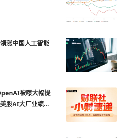
领涨中国人工智能
OpenAI被曝大幅提
美股AI大厂业绩季
将持续超预期