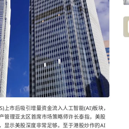
X.US)上市后吸引增量资金流入人工智能(AI)板块，
资产管理亚太区首席市场策略师许长泰指，美股
，显示美股深度非常足够。至于港股炒作的AI