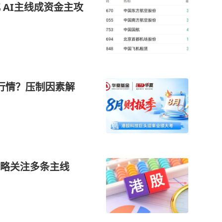
 AI主线成资金主攻
行情？压制因素解
策略关注多条主线