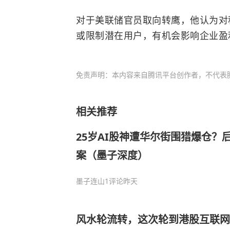
对于美联储官员取向转鹰，他认为对
或限制潜在用户，有机会影响企业盈
免责声明：本内容来自腾讯平台创作者，不代表
相关推荐
25岁AI股神遭华尔街围猎爆仓？
案（墨子深度）
墨子连山
1评论
昨天
风水轮流转，这次轮到港股互联网