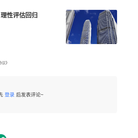
，理性评估回归
协议》
先
登录
后发表评论~