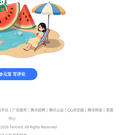
@元宝 写评论
放平台
|
广告服务
|
腾讯招聘
|
腾讯公益
|
QQ浏览器
|
腾讯频道
|
客服
中心
-
2026
Tencent. All Rights Reserved