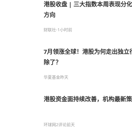
港股收盘 | 三大指数本周表现分化
方向
财联社
-1小时前
7月领涨全球！港股为何走出独立
除了？
华夏基金
昨天
港股资金面持续改善，机构最新
环球网
2评论
前天