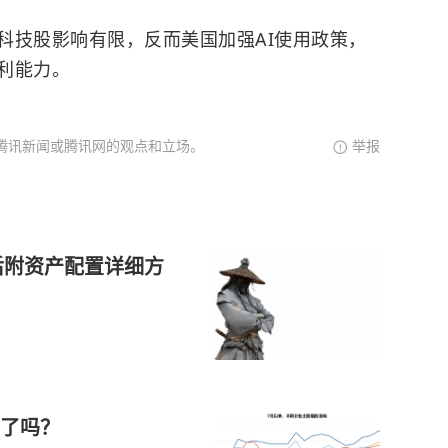
科技股影响有限，反而美国加强AI使用政策，
利能力。
腾讯新闻或腾讯网的观点和立场。
举报
后附资产配置详细方
了吗？