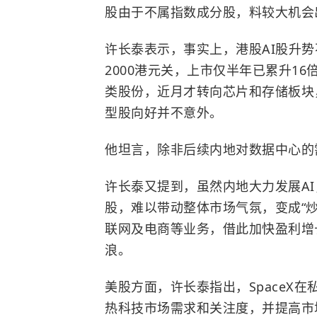
股由于不属指数成分股，料较大机会出
许长泰表示，事实上，港股AI股升
2000港元关，上市仅半年已累升1
类股份，近月才转向芯片和存储板块
型股向好并不意外。
他坦言，除非后续内地对数据中心的
许长泰又提到，虽然内地大力发展A
股，难以带动整体市场气氛，变成“炒
联网及电商等业务，借此加快盈利增
浪。
美股方面，许长泰指出，SpaceX
热科技市场需求和关注度，并提高市