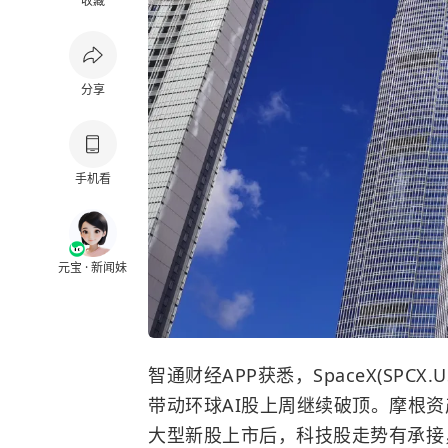
收藏
分享
手机看
元宝 · 新闻妹
智通财经APP获悉，SpaceX(SPC
带动环球AI股上周继续破顶。摩根
大型新股上市后，科技股走势有承接