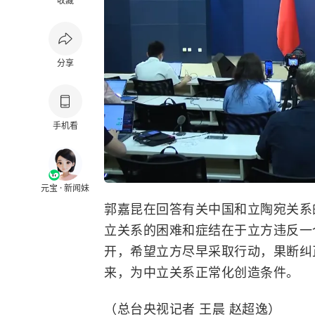
收藏
分享
手机看
元宝 · 新闻妹
郭嘉昆在回答有关中国和立陶宛关系
立关系的困难和症结在于立方违反一
开，希望立方尽早采取行动，果断纠
来，为中立关系正常化创造条件。
（总台央视记者 王晨 赵超逸）