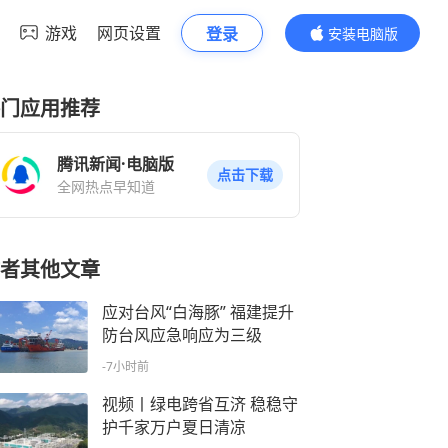
游戏
网页设置
登录
安装电脑版
内容更精彩
门应用推荐
腾讯新闻·电脑版
点击下载
全网热点早知道
者其他文章
应对台风“白海豚” 福建提升
防台风应急响应为三级
-7小时前
视频丨绿电跨省互济 稳稳守
护千家万户夏日清凉