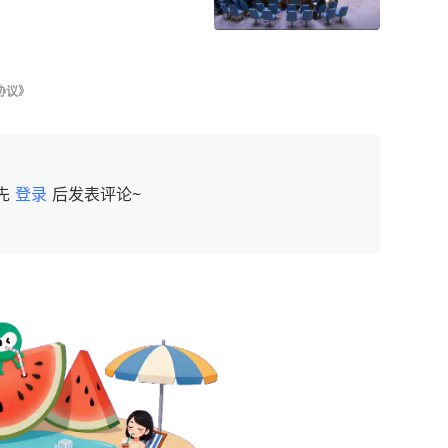
协议》
先
登录
后发表评论~