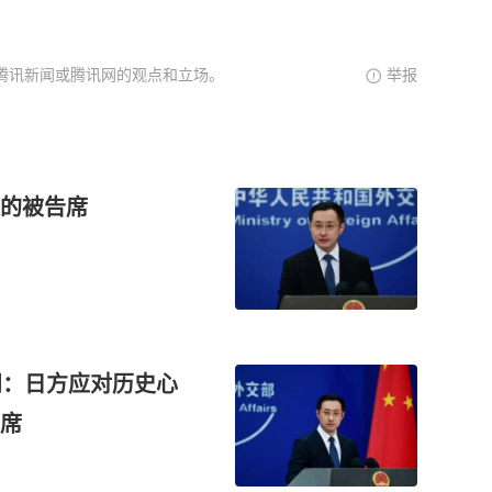
腾讯新闻或腾讯网的观点和立场。
举报
的被告席
问：日方应对历史心
席