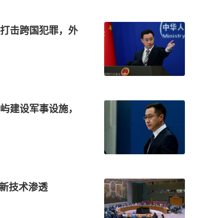
打击跨国犯罪，外
屿建设军事设施，
借新技术渗透