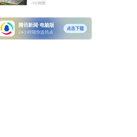
-7小时前
腾讯新闻·电脑版
点击下载
24小时陪你追热点