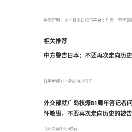
免责声明：本内容来自腾讯平台创作者，不代表
相关推荐
中方警告日本：不要再次走向历史
红星新闻
111评论
14小时前
外交部就广岛核爆81周年答记者
怀敬畏，不要再次走向历史的被告
九派新闻
13小时前