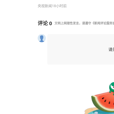
央视新闻
18小时前
评论
0
文明上网理性发言，请遵守
《新闻评论服务
请