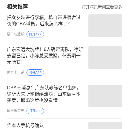
相关推荐
打开腾讯新闻查看更多
把女友装进行李箱，私自带进宿舍过
夜的CBA球员，后来怎么样了？
蜗牛与篮球
打开APP
广东宏远大洗牌！6人确定离队，徐昕
去留已定，小陈总受质疑，休赛期一
无所获！
体育卡卡说
打开APP
CBA三消息：广东队教练名单出炉，
徐昕大失所望继续流浪，山东做亏本
买卖，邱彪这步棋没看懂
球王编年史
打开APP
凭本人手机号确认！