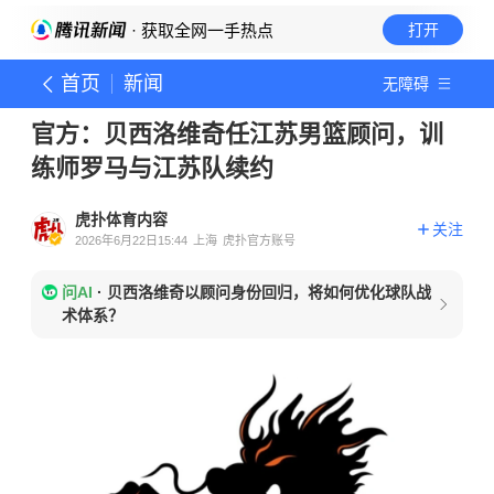
· 获取全网一手热点
打开
首页
新闻
无障碍
官方：贝西洛维奇任江苏男篮顾问，训
练师罗马与江苏队续约
虎扑体育内容
关注
2026年6月22日15:44
上海
虎扑官方账号
问AI
·
贝西洛维奇以顾问身份回归，将如何优化球队战
术体系？