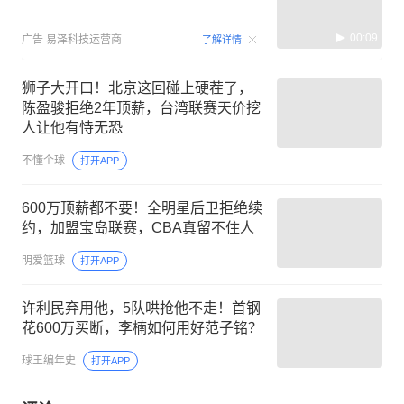
00:09
广告
易泽科技运营商
了解详情
狮子大开口！北京这回碰上硬茬了，
陈盈骏拒绝2年顶薪，台湾联赛天价挖
人让他有恃无恐
不懂个球
打开APP
600万顶薪都不要！全明星后卫拒绝续
约，加盟宝岛联赛，CBA真留不住人
明爱篮球
打开APP
许利民弃用他，5队哄抢他不走！首钢
花600万买断，李楠如何用好范子铭？
球王编年史
打开APP