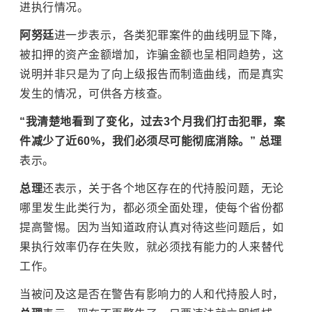
进执行情况。
阿努廷
进一步表示，各类犯罪案件的曲线明显下降，
被扣押的资产金额增加，诈骗金额也呈相同趋势，这
说明并非只是为了向上级报告而制造曲线，而是真实
发生的情况，可供各方核查。
“我清楚地看到了变化，过去3个月我们打击犯罪，案
件减少了近60%，我们必须尽可能彻底消除。” 总理
表示。
总理
还表示，关于各个地区存在的代持股问题，无论
哪里发生此类行为，都必须全面处理，使每个省份都
提高警惕。因为当知道政府认真对待这些问题后，如
果执行效率仍存在
失败
，就必须找有能力的人来替代
工作。
当被问及这是否在警告有影响力的人和代持股人时，