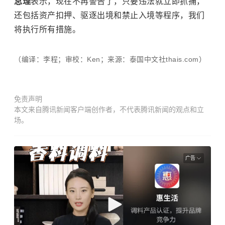
总理
表示，现在不再警告了，只要违法就立即抓捕，
还包括资产扣押、驱逐出境和禁止入境等程序，我们
将执行所有措施。
（编译：李程；审校：Ken；来源：泰国中文社thais.com）
免责声明
本文来自腾讯新闻客户端创作者，不代表腾讯新闻的观点和立
场。
广告