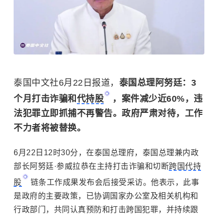
泰国中文社6月22日报道，
泰国总理阿努廷：3
个月打击诈骗和
代持股
，案件减少近60%，违
法犯罪立即抓捕不再警告。政府严肃对待，工作
不力者将被替换。
6月22日12时30分，在泰国总理府，泰国总理兼内政
部长阿努廷·参威拉恭在主持打击诈骗和切断
跨国代持
股
链条工作成果发布会后接受采访。他表示，此事
是政府的主要政策，已协调国家办公室及相关机构和
行政部门，共同认真预防和打击跨国犯罪，并持续跟