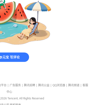
@元宝 写评论
放平台
|
广告服务
|
腾讯招聘
|
腾讯公益
|
QQ浏览器
|
腾讯频道
|
客服
中心
-
2026
Tencent. All Rights Reserved
腾讯公司
版权所有