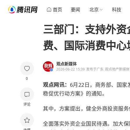
首页
要闻
北京
科技
三部门：支持外资
费、国际消费中心
观点新媒体
2026-06-22 15:39
发布于
广东
观点地产新媒体
0
观点网讯：
6月22日，商务部、国
稳促优行动方案》的通知。
评论
其中，方案提出，健全外商投资服务
全面落实外资企业国民待遇。加大保