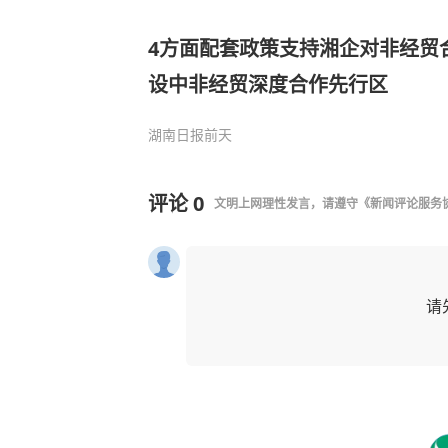
4方面配套政策支持湘企对非经贸
设中非经贸深度合作先行区
湖南日报
前天
评论
0
文明上网理性发言，请遵守
《新闻评论服务
请