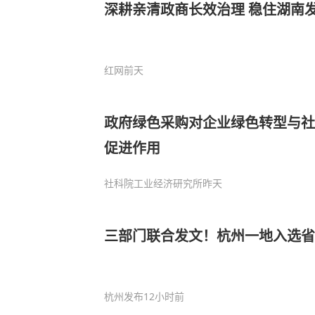
深耕亲清政商长效治理 稳住湖南
红网
前天
政府绿色采购对企业绿色转型与社
促进作用
社科院工业经济研究所
昨天
三部门联合发文！杭州一地入选省
杭州发布
12小时前