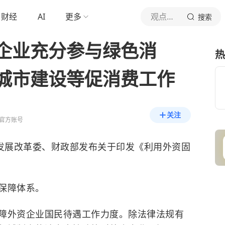
财经
AI
更多
观点新媒体
搜索
企业充分参与绿色消
热
城市建设等促消费工作
关注
官方账号
家发展改革委、财政部发布关于印发《利用外资固
保障体系。
障外资企业国民待遇工作力度。除法律法规有