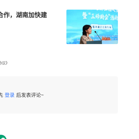
合作，湖南加快建
协议》
先
登录
后发表评论~