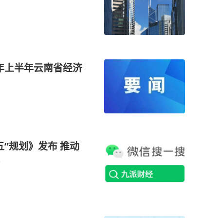
6年上半年云南省经济
”规划》发布 推动