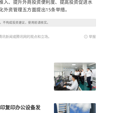
准入、提升外商投资便利度、提高投资促进水
化外资管理五方面提出15条举措。
，不构成投资建议，使用前请核实。
腾讯新闻或腾讯网的观点和立场。
举报
印复印办公设备发