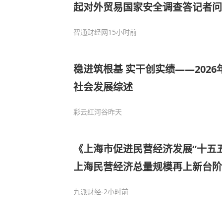
起对外贸易国家安全调查答记者问
智通财经网
15小时前
稳进筑根基 实干创实绩——202
社会发展综述
彩云红河谷
昨天
《上海市促进民营经济发展“十五五
上海民营经济总量规模再上新台阶
九派财经
-2小时前