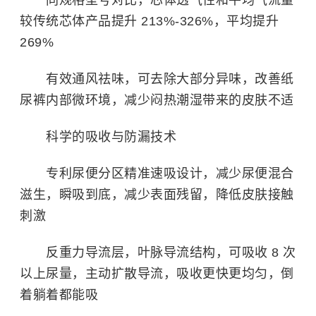
同规格型号对比，芯体透气性和平均气流量
较传统芯体产品提升 213%-326%，平均提升
269%
有效通风祛味，可去除大部分异味，改善纸
尿裤内部微环境，减少闷热潮湿带来的皮肤不适
科学的吸收与防漏技术
专利尿便分区精准速吸设计，减少尿便混合
滋生，瞬吸到底，减少表面残留，降低皮肤接触
刺激
反重力导流层，叶脉导流结构，可吸收 8 次
以上尿量，主动扩散导流，吸收更快更均匀，倒
着躺着都能吸