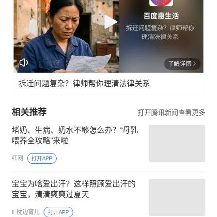
了解详情
拆迁问题复杂？律师帮你理清法律关系
相关推荐
打开腾讯新闻查看更多
堵奶、生病、奶水不够怎么办？“母乳
喂养全攻略”来啦
红网
打开APP
宝宝为啥爱出汗？这样照顾爱出汗的
宝宝，清清爽爽过夏天
IF枕边育儿
打开APP