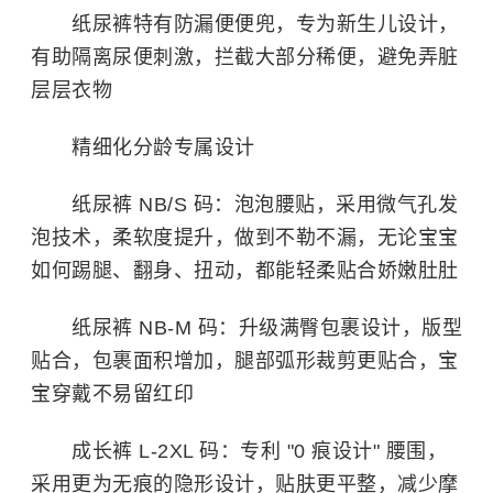
纸尿裤特有防漏便便兜，专为新生儿设计，
有助隔离尿便刺激，拦截大部分稀便，避免弄脏
层层衣物
精细化分龄专属设计
纸尿裤 NB/S 码：泡泡腰贴，采用微气孔发
泡技术，柔软度提升，做到不勒不漏，无论宝宝
如何踢腿、翻身、扭动，都能轻柔贴合娇嫩肚肚
纸尿裤 NB-M 码：升级满臀包裹设计，版型
贴合，包裹面积增加，腿部弧形裁剪更贴合，宝
宝穿戴不易留红印
成长裤 L-2XL 码：专利 "0 痕设计" 腰围，
采用更为无痕的隐形设计，贴肤更平整，减少摩