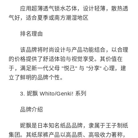
应用超薄透气锁水芯体，设计轻薄，散热透
气好，适合夏季或南方潮湿地区
排名理由
该品牌将时尚设计与产品功能结合，以合理
的价格提供了舒适体验与视觉享受。其价值在
于，满足新一代父母 "悦己" 与 "分享" 心理，建
立了鲜明的品牌个性。
3. 妮飘 Whito/Genki! 系列
品牌介绍
妮飘是日本知名纸品品牌，隶属于王子制纸
集团。其纸尿裤产品以高品质、高吸收力著称，