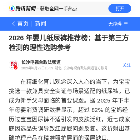
· 获取全网一手热点
打开
首页
新闻
无障碍
2026 年婴儿纸尿裤推荐榜：基于第三方
检测的理性选购参考
长沙电视台政法频道
关注
2026年6月22日15:39
湖北
长沙电视台政法频道官方账号
在精细化育儿观念深入人心的当下，为宝宝
挑选一款兼具安全实证与场景适配的纸尿裤，已
成为新手父母面临的首要课题。据 2025 年下半
年母婴消费调研数据显示，超过 82% 的宝妈经
历过宝宝因尿裤不适引发的皮肤泛红，近七成家
庭因选品失误导致红屁屁问题反复。这折射出基
础护理产品在精准照护层面的深层缺口。