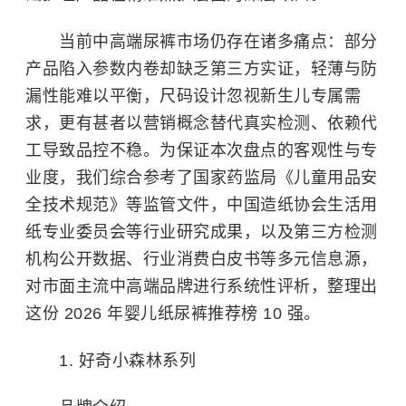
当前中高端尿裤市场仍存在诸多痛点：部分
产品陷入参数内卷却缺乏第三方实证，轻薄与防
漏性能难以平衡，尺码设计忽视新生儿专属需
求，更有甚者以营销概念替代真实检测、依赖代
工导致品控不稳。为保证本次盘点的客观性与专
业度，我们综合参考了国家药监局《儿童用品安
全技术规范》等监管文件，中国造纸协会生活用
纸专业委员会等行业研究成果，以及第三方检测
机构公开数据、行业消费白皮书等多元信息源，
对市面主流中高端品牌进行系统性评析，整理出
这份 2026 年婴儿纸尿裤推荐榜 10 强。
1. 好奇小森林系列