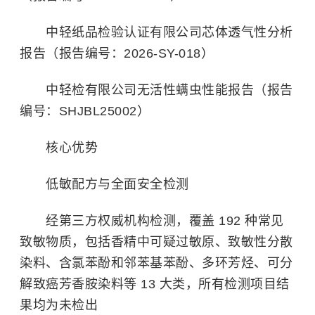
中轻纸品检验认证有限公司芯体透气性分析
报告（报告编号：2026-SY-018）
中轻检有限公司无活性
螨虫
性能报告（报告
编号：SHJBL25002）
核心优势
低敏配方与全面安全检测
经第三方权威机构检测，覆盖 192 种常见
致敏物质，包括香精中可疑过敏原、致敏性分散
染料、含氯苯酚和邻苯基苯酚、多环芳烃、可分
解致癌芳香胺染料等 13 大类，所有检测项目结
果均为未检出