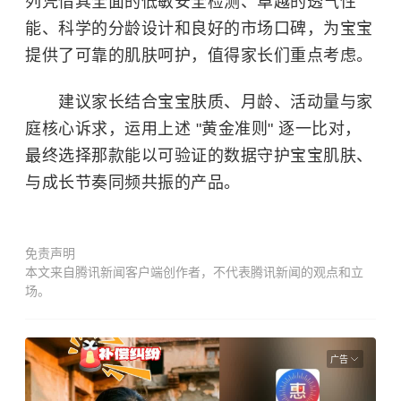
列凭借其全面的低敏安全检测、卓越的透气性
能、科学的分龄设计和良好的市场口碑，为宝宝
提供了可靠的肌肤呵护，值得家长们重点考虑。
建议家长结合宝宝肤质、月龄、活动量与家
庭核心诉求，运用上述 "黄金准则" 逐一比对，
最终选择那款能以可验证的数据守护宝宝肌肤、
与成长节奏同频共振的产品。
免责声明
本文来自腾讯新闻客户端创作者，不代表腾讯新闻的观点和立
场。
广告