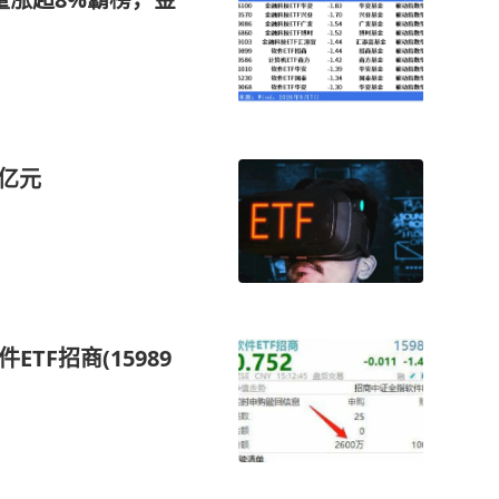
4亿元
TF招商(15989