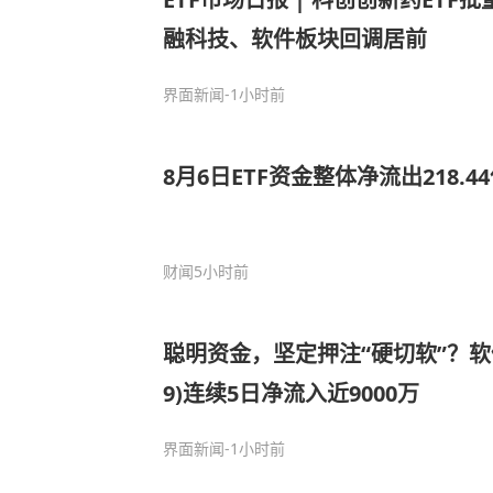
融科技、软件板块回调居前
界面新闻
-1小时前
8月6日ETF资金整体净流出218.4
财闻
5小时前
聪明资金，坚定押注“硬切软”？软件E
9)连续5日净流入近9000万
界面新闻
-1小时前