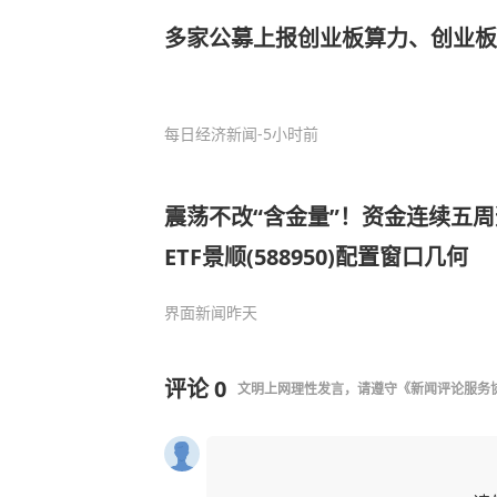
多家公募上报创业板算力、创业板
每日经济新闻
-5小时前
震荡不改“含金量”！资金连续五周
ETF景顺(588950)配置窗口几何
界面新闻
昨天
评论
0
文明上网理性发言，请遵守
《新闻评论服务