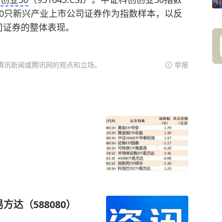
0只新兴产业上市公司证券作为指数样本，以反
司证券的整体表现。
腾讯新闻或腾讯网的观点和立场。
举报
方达（588080）