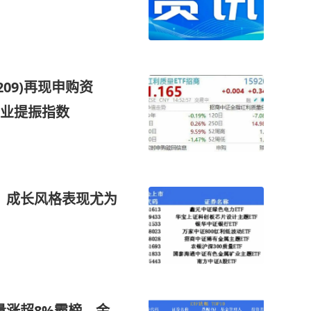
209)再现申购资
业提振指数
弹，成长风格表现尤为
批量涨超8%霸榜，金