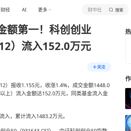
财经
AI
更多
财中社
搜索
金额第一！科创创业
热
012）流入152.0万元
关注
作
12）报收1.155元，收涨1.4%，成交金额1448.0
以上）流入金额达152.0万元，同类基金流入金
入，累计流入1483.2万元。
创
创业50
（931643.CSI）。中证科创创业50指数