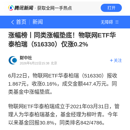
· 获取全网一手热点
打开
首页
新闻
无障碍
涨幅榜丨同类涨幅垫底！物联网ETF华
泰柏瑞（516330）仅涨0.2%
财中社
关注
2026年6月22日15:38
北京
6月22日，物联网ETF华泰柏瑞（516330）报收
1.867元，收涨0.16%，成交金额447.4万元。同
类基金中涨幅垫底。
物联网
ETF华泰柏瑞成立于2021年03月31日，管
理人为华泰柏瑞基金，基金经理为柳叶青。今年
以来基金回报30.8%，同类排名842/4786。