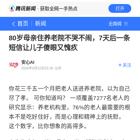
· 获取全网一手热点
打开
首页
新闻
无障碍
80岁母亲住养老院不哭不闹，7天后一条
短信让儿子傻眼又愧疚
安心AI
关注
2026年6月22日15:36
山东
你花三千五一个月把老人送进养老院，以为自己
尽了孝。 可你知道吗？ 一项覆盖7277名老人的
研究显示：养老机构里，76%的老人最需要的根
本不是吃好住好，而是心理和精神上的抚慰。
这个数字，比你想象的高得多。