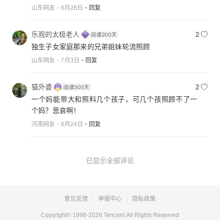
山东网友
6月28日
回复
乐观的太极老人
2
独生子女家庭那来的兄弟姐妹轮流照顾
山东网友
7月3日
回复
猫外婆
2
一个妈能带大和照料几个孩子，可几个孩照顾不了一
个妈？悲哀啊！
河南网友
6月24日
回复
已显示全部评论
意见反馈
举报中心
隐私政策
Copyright© 1998-
2026
Tencent.All Rights Reserved