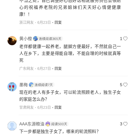
不当之处，自己调整好心态好话相说服务员也会很耐
心的祝福养老院的兄弟姐妹们天天好心情健健康
康！！
浙江网友
6月23日
回复
黄小橙
1
老伴都健康一起养老，腿脚方便最好，不然就自己一
人在乡下，主要是得能自理，不能自理的时候就真等
死
广东网友
6月27日
回复
墨梅
5
现在的老人有多子女，可以轮流照顾老人，独生子女
的家庭怎么办？
甘肃网友
6月23日
回复
AAA东源粮油
3
下一步都是独生子女了，哪来的轮流照料？