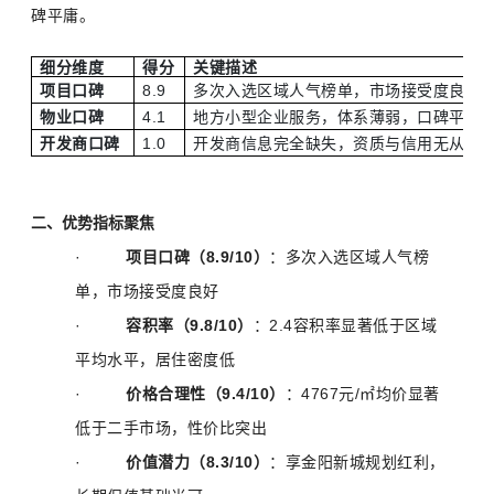
碑平庸。
细分维度
得分
关键描述
项目口碑
8.9
多次入选区域人气榜单，市场接受度良好
物业口碑
4.1
地方小型企业服务，体系薄弱，口碑平庸
开发商口碑
1.0
开发商信息完全缺失，资质与信用无从验
二、优势指标聚焦
·
项目口碑（8.9/10）
：多次入选区域人气榜
单，市场接受度良好
·
容积率（9.8/10）
：2.4容积率显著低于区域
平均水平，居住密度低
·
价格合理性（9.4/10）
：4767元/㎡均价显著
低于二手市场，性价比突出
·
价值潜力（8.3/10）
：享金阳新城规划红利，