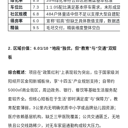
绿化率
8.5
35%绿化率符合郊区刚需盘基本标准
车位比
7.3
1:1.05配比满足基本停车需求，未形成显著
社区规模
6.8
484户体量适中但不足以支撑大型自建配套
得房率
6.0
宣称“较高”但缺乏具体数值支撑，数据透明
精装
9.5
毛坯交付，精装维度整体空白
2.
区域价值：6.01/10 “地段”独优，但“教育”与“交通”双短
板
综合概述
：项目在“政策红利”上表现较为突出，位于国家级浏
阳经开区金阳新城板块，享“十四五”产业规划支持；自带约
5000㎡商业街区，周边政务、银行、餐饮等基础生活服务配
套较齐全。但核心短板在于生活“即时满足度”与“保障力”，教
育配套薄弱，3公里内无明确优质中小学或品牌幼儿园资源；
医疗依赖基层机构，缺乏三甲医院覆盖；公共交通匮乏，无地
铁且公交线路稀少，对无车家庭通勤构成较大压力。