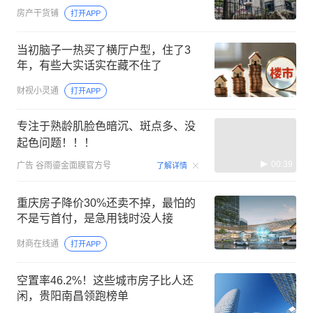
房产干货铺
打开APP
当初脑子一热买了横厅户型，住了3
年，有些大实话实在藏不住了
财视小灵通
打开APP
专注于熟龄肌脸色暗沉、斑点多、没
起色问题！！！
00:39
广告
谷雨鎏金面膜官方号
了解详情
重庆房子降价30%还卖不掉，最怕的
不是亏首付，是急用钱时没人接
财商在线通
打开APP
空置率46.2%！这些城市房子比人还
闲，贵阳南昌领跑榜单