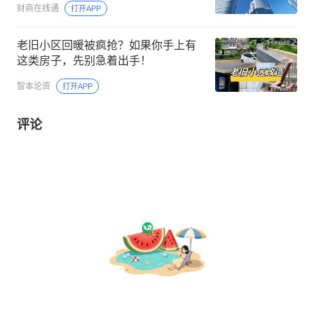
财商在线通
打开APP
老旧小区回暖被疯抢？如果你手上有
这类房子，先别急着出手！
智本论资
打开APP
评论