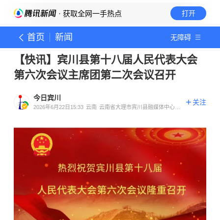
· 获取全网一手热点
打开
首页
新闻
无障碍
【快讯】宾川县第十八届人民代表大会
第六次会议主席团第二次会议召开
今日宾川
关注
2026年6月22日15:33
云南
云南省大理市宾川县融媒体中心官
方账号