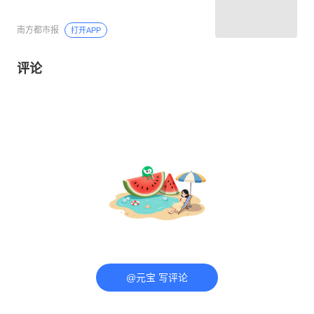
南方都市报
打开APP
评论
@元宝 写评论