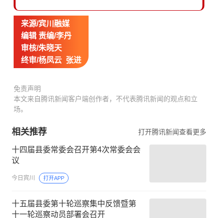
来源/宾川融媒
编辑 责编/李丹
审核/朱晓天
终审/杨凤云 张进
免责声明
本文来自腾讯新闻客户端创作者，不代表腾讯新闻的观点和立
场。
相关推荐
打开腾讯新闻查看更多
十四届县委常委会召开第4次常委会会
议
今日宾川
打开APP
十五届县委第十轮巡察集中反馈暨第
十一轮巡察动员部署会召开