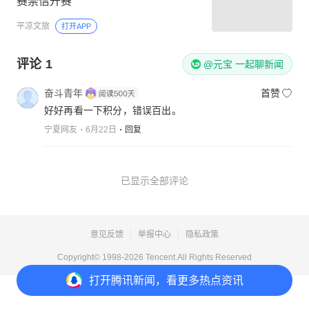
赛崇信开赛
平凉文旅
打开APP
评论
1
@元宝 一起聊新闻
奋斗青年
首赞
好好再看一下积分，错误百出。
宁夏网友
6月22日
回复
已显示全部评论
意见反馈
举报中心
隐私政策
Copyright© 1998-
2026
Tencent.All Rights Reserved
打开
腾讯新闻，看更多热点资讯