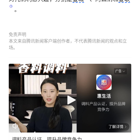
。
免责声明
本文来自腾讯新闻客户端创作者，不代表腾讯新闻的观点和立
场。
广告
了解详情
调料产品认证，提升品牌竞争力