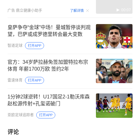
00:07
广告
鼎立健康小助手
了解详情
皇萨争夺“金球”中场！曼城暂停谈判观
望，巴萨或成罗德里转会最大变数
智道足球
打开APP
官方：34岁萨拉赫免签加盟特拉布宗
体育 年薪1700万欧 签约2年
雷速体育
打开APP
1分钟2球逆转！U17国足2-1勒沃库森
赵松源传射+孔玺诺破门
亚欧足球追踪者
打开APP
评论