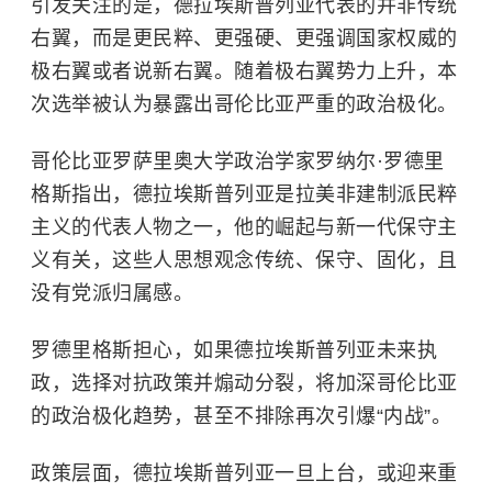
引发关注的是，德拉埃斯普列亚代表的并非传统
右翼，而是更民粹、更强硬、更强调国家权威的
极右翼或者说新右翼。随着极右翼势力上升，本
次选举被认为暴露出哥伦比亚严重的政治极化。
哥伦比亚罗萨里奥大学政治学家罗纳尔·罗德里
格斯指出，德拉埃斯普列亚是拉美非建制派民粹
主义的代表人物之一，他的崛起与新一代保守主
义有关，这些人思想观念传统、保守、固化，且
没有党派归属感。
罗德里格斯担心，如果德拉埃斯普列亚未来执
政，选择对抗政策并煽动分裂，将加深哥伦比亚
的政治极化趋势，甚至不排除再次引爆“内战”。
政策层面，德拉埃斯普列亚一旦上台，或迎来重