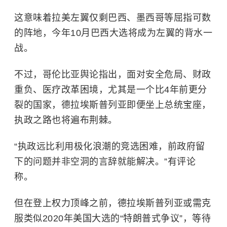
这意味着拉美左翼仅剩巴西、墨西哥等屈指可数
的阵地，今年10月巴西大选将成为左翼的背水一
战。
不过，哥伦比亚舆论指出，面对安全危局、财政
重负、医疗改革困境，尤其是一个比4年前更分
裂的国家，德拉埃斯普列亚即便坐上总统宝座，
执政之路也将遍布荆棘。
“执政远比利用极化浪潮的竞选困难，前政府留
下的问题并非空洞的言辞就能解决。”有评论
称。
但在登上权力顶峰之前，德拉埃斯普列亚或需克
服类似2020年美国大选的“特朗普式争议”，等待