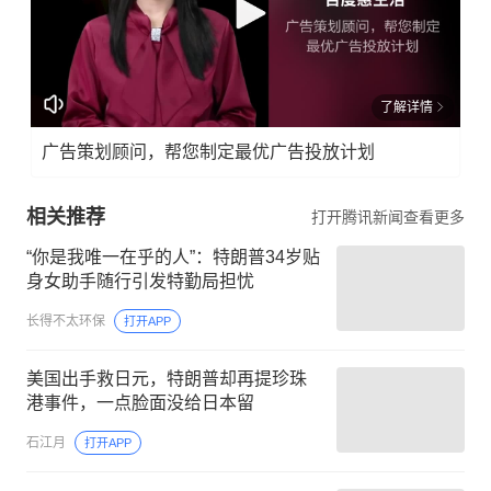
了解详情
广告策划顾问，帮您制定最优广告投放计划
相关推荐
打开腾讯新闻查看更多
“你是我唯一在乎的人”：特朗普34岁贴
身女助手随行引发特勤局担忧
长得不太环保
打开APP
美国出手救日元，特朗普却再提珍珠
港事件，一点脸面没给日本留
石江月
打开APP