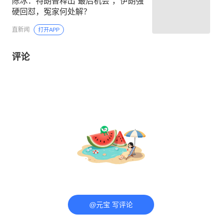
陈冰：特朗普释出“最后机会”，伊朗强
硬回怼，冤家何处解？
直新闻
打开APP
评论
@元宝 写评论