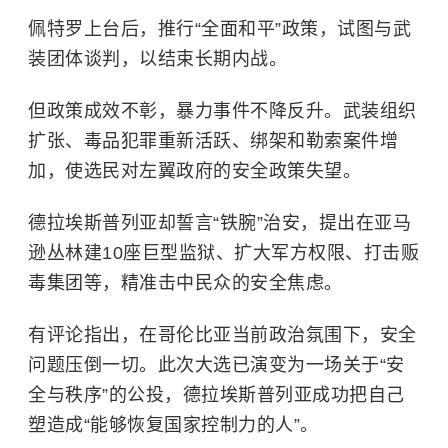
佩特罗上台后，推行“全面和平”政策，试图与武
装团体谈判，以结束长期内战。
但政策成效不彰，暴力事件不降反升。武装组织
扩张、毒品犯罪重新活跃、绑架和勒索案件增
加，使选民对左翼政府的安全政策失望。
德拉埃斯普列亚却誓言“铁腕”治安，提出在亚马
逊丛林建10座巨型监狱、扩大军方权限、打击贩
毒集团等，精准击中民众的安全焦虑。
有评论指出，在哥伦比亚当前政治氛围下，安全
问题压倒一切。此次大选已演变为一场关于“安
全与秩序”的公投，德拉埃斯普列亚成功把自己
塑造成“能够恢复国家控制力的人”。