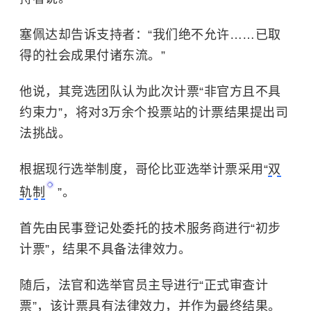
塞佩达却告诉支持者：“我们绝不允许……已取
得的社会成果付诸东流。”
他说，其竞选团队认为此次计票“非官方且不具
约束力”，将对3万余个投票站的计票结果提出司
法挑战。
根据现行选举制度，哥伦比亚选举计票采用“
双
轨制
”。
首先由民事登记处委托的技术服务商进行“初步
计票”，结果不具备法律效力。
随后，法官和选举官员主导进行“正式审查计
票”，该计票具有法律效力，并作为最终结果。