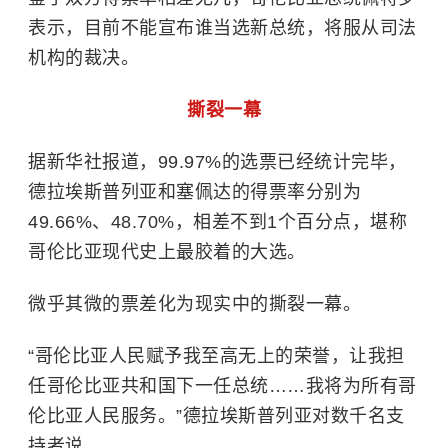
表示，目前不能宣布谁当选新总统，将服从司法
机构的裁决。
撕裂一幕
据新华社报道，99.97%的选票已经统计完毕，
德拉埃斯普列亚和塞佩达的得票率分别为
49.66%、48.70%，相差不到1个百分点，堪称
哥伦比亚现代史上最胶着的大选。
微乎其微的票差化为现实中的撕裂一幕。
“哥伦比亚人民赋予我至高无上的荣誉，让我担
任哥伦比亚共和国下一任总统……我将为所有哥
伦比亚人民服务。”德拉埃斯普列亚对数千名支
持者说。