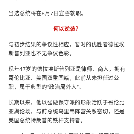
当选总统将在8月7日宣誓就职。
何以逆袭？
与初步结果的争议性相应，暂时的优胜者德拉埃
斯普列亚也不无争议色彩。
现年47岁的德拉埃斯普列亚是律师、商人，拥有
哥伦比亚、美国双重国籍，此前从未担任过公
职，属于典型的“政治局外人”。
长期以来，他以强硬保守派的形象活跃于哥伦比
亚舆论场，与前总统乌里韦阵营关系密切，还是
美国总统特朗普的铁杆支持者。