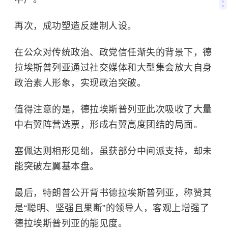
再次，成功塑造反建制人设。
在公众对传统政治、政党信任渐失的背景下，德
拉埃斯普列亚通过社交媒体和大型集会放大自身
政治素人形象，实现政治突破。
值得注意的是，德拉埃斯普列亚此次吸收了大量
中右翼阵营选票，形成右翼高度团结的局面。
塞佩达则相形见绌，虽获部分中间派支持，却未
能突破左翼基本盘。
最后，特朗普公开背书德拉埃斯普列亚，称赞其
是“聪明、坚强且果断”的领导人，客观上增强了
德拉埃斯普列亚的能见度。