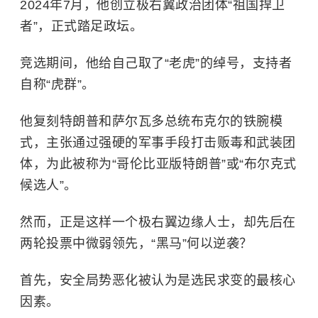
2024年7月，他创立极右翼政治团体“祖国捍卫
者”，正式踏足政坛。
竞选期间，他给自己取了“老虎”的绰号，支持者
自称“虎群”。
他复刻特朗普和萨尔瓦多总统布克尔的铁腕模
式，主张通过强硬的军事手段打击贩毒和武装团
体，为此被称为“哥伦比亚版特朗普”或“布尔克式
候选人”。
然而，正是这样一个极右翼边缘人士，却先后在
两轮投票中微弱领先，“黑马”何以逆袭？
首先，安全局势恶化被认为是选民求变的最核心
因素。