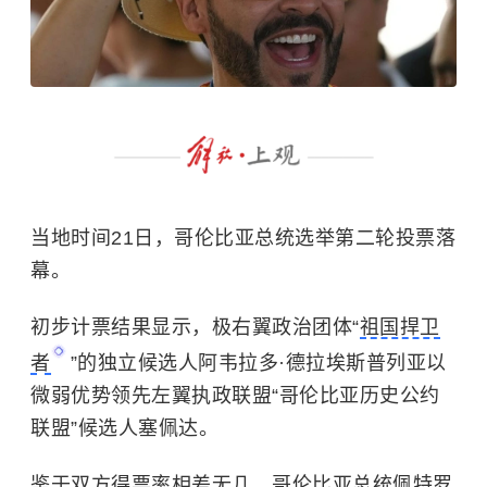
当地时间21日，哥伦比亚总统选举第二轮投票落
幕。
初步计票结果显示，极右翼政治团体“
祖国捍卫
者
”的独立候选人阿韦拉多·德拉埃斯普列亚以
微弱优势领先左翼执政联盟“哥伦比亚历史公约
联盟”候选人塞佩达。
鉴于双方得票率相差无几，哥伦比亚总统佩特罗