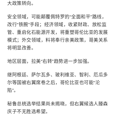
大政策转向。
安全领域，可能颠覆佩特罗的“全面和平”路线，
改行“铁腕”手段；经济领域，收紧财政、放松监
管、重启化石能源开发，将重塑哥伦比亚的发展
模式；外交领域，料将奉行亲美政策，哥美关系
将明显改善。
地区层面，拉美“右转”趋势进一步加强。
继阿根廷、萨尔瓦多、玻利维亚、智利、厄瓜多
尔等国被右翼席卷之后，哥伦比亚也可能“沦
陷”。
秘鲁总统选举结果尚未揭晓，但右翼候选人滕森
庆子不无胜选希望。