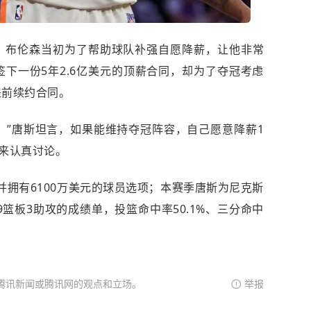
目中表示，布伦森当初为了帮助球队补强自愿降薪，让他非常
签下一份5年2.6亿美元的顶薪合同，却为了夺冠考虑
的提前续约合同。
。”唐斯坦言，如果能维持夺冠阵容，自己愿意降薪1
来认真讨论。
，并拥有6100万美元的球员选项；本赛季唐斯为尼克斯
.9篮板3助攻的成绩单，投篮命中率50.1%、三分命中
腾讯新闻或腾讯网的观点和立场。
举报