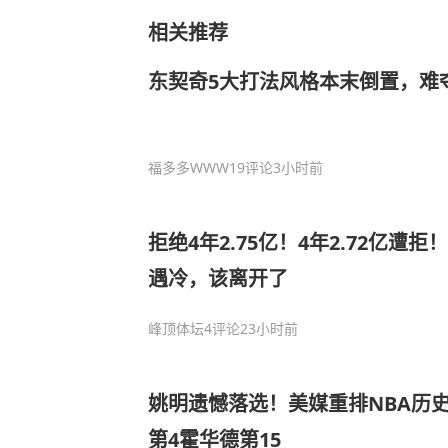
相关推荐
东契奇5大打法风格本末倒置，难
福多多WWW
19评论
3小时前
拒绝4年2.75亿！4年2.72亿遭
遇冷，该离开了
峰顶体坛
4评论
23小时前
姚明遗憾落选！美媒重排NBA历史
第4霍华德第15