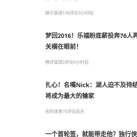
锅子篮球
136评论
3小时前
梦回2016！乐福盼底薪投奔76
关横在眼前！
畅评篮球
2评论
6小时前
扎心！名嘴Nick：湖人迫不及待
将成为最大的输家
吉时体育
70评论
前天
一个首轮签，就能带走他？独行侠