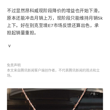
不过显然昂科威现阶段降价的增益也开始下滑，
原本还能冲击月销上万，现阶段只能维持月销5k
上下。好在别克至境E7市场反馈还算出色，承
担起销量重担。
v
免责声明
本文来自腾讯新闻客户端创作者，不代表腾讯新闻的观点和立
场。
广告