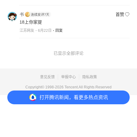
书
首赞
18上你家提
江苏网友
6月22日
回复
已显示全部评论
意见反馈
举报中心
隐私政策
Copyright© 1998-
2026
Tencent.All Rights Reserved
打开
腾讯新闻，看更多热点资讯
打开
APP参与讨论
7
30
33
57