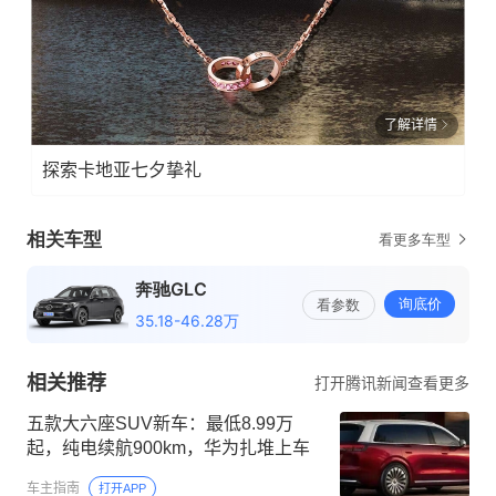
了解详情
探索卡地亚七夕挚礼
相关推荐
打开腾讯新闻查看更多
五款大六座SUV新车：最低8.99万
起，纯电续航900km，华为扎堆上车
车主指南
打开APP