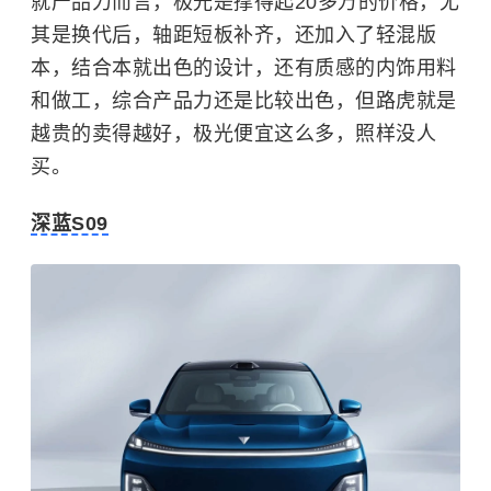
就产品力而言，极光是撑得起20多万的价格，尤
其是换代后，轴距短板补齐，还加入了轻混版
本，结合本就出色的设计，还有质感的内饰用料
和做工，综合产品力还是比较出色，但路虎就是
越贵的卖得越好，极光便宜这么多，照样没人
买。
深蓝S09