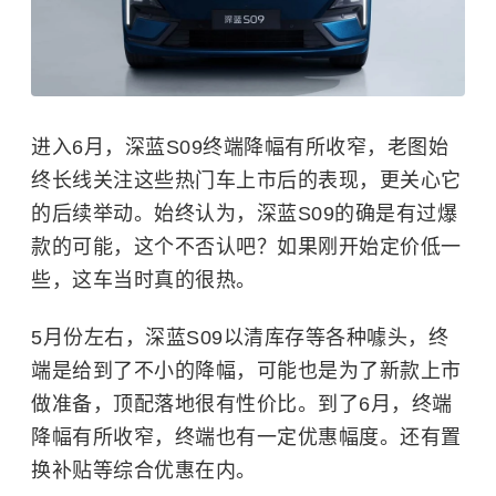
进入6月，深蓝S09终端降幅有所收窄，老图始
终长线关注这些热门车上市后的表现，更关心它
的后续举动。始终认为，深蓝S09的确是有过爆
款的可能，这个不否认吧？如果刚开始定价低一
些，这车当时真的很热。
5月份左右，深蓝S09以清库存等各种噱头，终
端是给到了不小的降幅，可能也是为了新款上市
做准备，顶配落地很有性价比。到了6月，终端
降幅有所收窄，终端也有一定优惠幅度。还有置
换补贴等综合优惠在内。