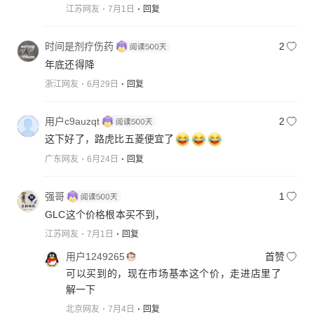
江苏网友
7月1日
回复
时间是剂疗伤药
2
年底还得降
浙江网友
6月29日
回复
用户c9auzqt
2
这下好了，路虎比五菱便宜了
广东网友
6月24日
回复
强哥
1
GLC这个价格根本买不到，
江苏网友
7月1日
回复
用户1249265
首赞
可以买到的，现在市场基本这个价，走进店里了
解一下
北京网友
7月4日
回复