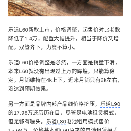
乐道L60新款上市，价格调整，起售价对比老款
降低了1.4万，配置大幅提升，相当于降价又增
配，双管齐下，力度不算小。
乐道L60价格调整是必然，一方面是销量下滑，
本来L60就没有出现过上万的辉煌，只能算稳
定，月销维持在4k上下，近来月销只有2k左右，
没达到预期效果。
另一方面是品牌内部产品线价格挤压，
乐道L90
的17.98万还历历在目，尽管是电池租赁模式，
但足够有噱头。
乐道L80
电池租用模式售价
15.68万，价格基本和L60原来的电池租赁模式