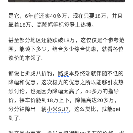
是它，6年前还卖40多万，现在只要18万，并且
靠着18万、高降幅等标签登上热搜。
甚至部分地区还能跌破18万，这仅仅是个参考范
围，能谈下多少，结合多少综合优惠，就看各位
谈价的本领了。
都说七折虎八折豹，
路虎
本身终端就伴随不低的
降幅和优惠，这次极光的优惠之所以能够引发热
烈讨论，也是因为降幅太高了，40多万的指导
价，裸车价能到18万上下，降幅高达20多万，
分分钟降出一辆
小米SU7
，这么类比，就能get
到了。