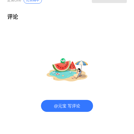
定焦One
打开APP
评论
@元宝 写评论