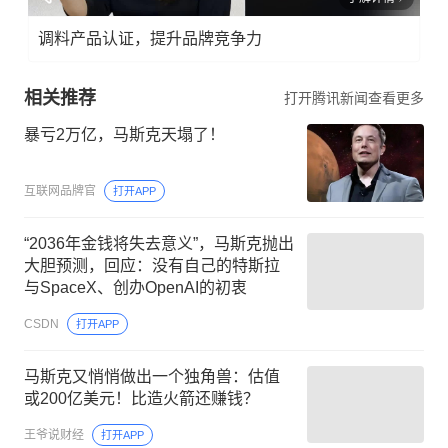
调料产品认证，提升品牌竞争力
相关推荐
打开腾讯新闻查看更多
暴亏2万亿，马斯克天塌了！
互联网品牌官
打开APP
“2036年金钱将失去意义”，马斯克抛出
大胆预测，回应：没有自己的特斯拉
与SpaceX、创办OpenAI的初衷
CSDN
打开APP
马斯克又悄悄做出一个独角兽：估值
或200亿美元！比造火箭还赚钱？
王爷说财经
打开APP