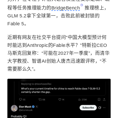
程等任务‌推理能力的
BridgeBench
推理榜上，
GLM 5.2拿下全球第一，击败此前被封锁的
Fable 5。
近期有网友在社交平台提问“中国大模型预计何
时能达到Anthropic的Fable水平？”
特斯拉
CEO
马斯克回复称：“可能在2027年一季度”，而
清华
大学
教授、智谱AI创始人唐杰迅速跟评称，“不
需要那么久”。