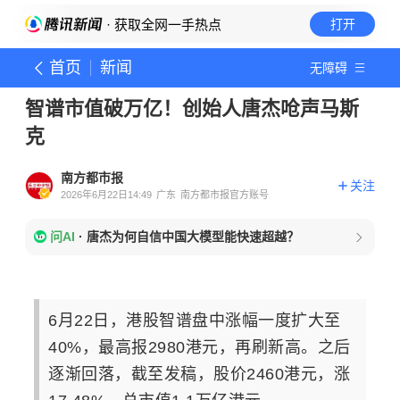
· 获取全网一手热点
打开
首页
新闻
无障碍
智谱市值破万亿！创始人唐杰呛声马斯
克
南方都市报
关注
2026年6月22日14:49
广东
南方都市报官方账号
问AI
·
唐杰为何自信中国大模型能快速超越？
6月22日，港股智谱盘中涨幅一度扩大至
40%，最高报2980港元，再刷新高。之后
逐渐回落，截至发稿，股价2460港元，涨