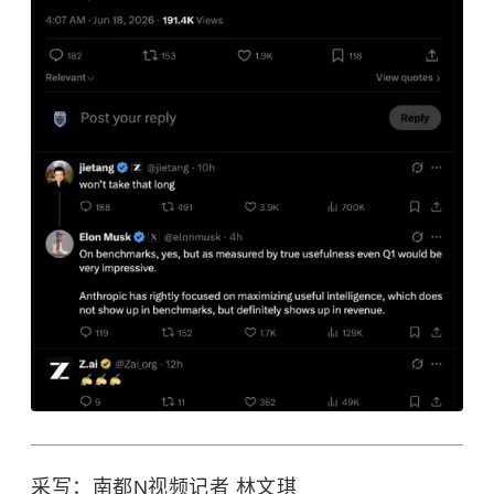
采写：南都N视频记者 林文琪