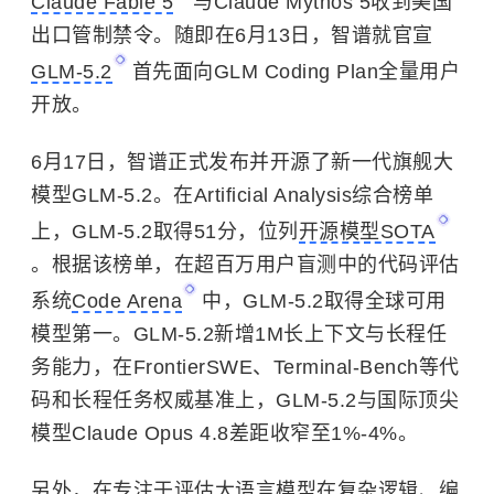
Claude Fable 5
与Claude Mythos 5收到美国
出口管制禁令。随即在6月13日，智谱就官宣
GLM-5.2
首先面向GLM Coding Plan全量用户
开放。
6月17日，智谱正式发布并开源了新一代旗舰大
模型GLM-5.2。在Artificial Analysis综合榜单
上，GLM-5.2取得51分，位列
开源模型SOTA
。根据该榜单，在超百万用户盲测中的代码评估
系统
Code Arena
中，GLM-5.2取得全球可用
模型第一。GLM-5.2新增1M长上下文与长程任
务能力，在FrontierSWE、Terminal-Bench等代
码和长程任务权威基准上，GLM-5.2与国际顶尖
模型Claude Opus 4.8差距收窄至1%-4%。
另外，在专注于评估大语言模型在复杂逻辑、编