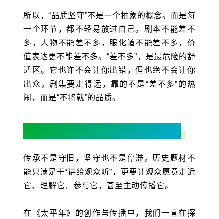
所以，“品质坚守”不是一个抽象的概念。而是每
一个环节，都不轻易放过自己。剧本不能差不
多，人物不能差不多，服化道不能差不多，价
值表达更不能差不多。“差不多”，是最危险的舒
适区。它也许不会让你出错，但也绝不会让你
出众。剧集要走得远，靠的不是“差不多”的热
闹，而是“不将就”的品质。
三、创新驱动：让传统题材破圈、出海
传承不是守旧，坚守也不是停滞。历史题材不
能只满足于“讲给观众听”，更要让观众愿意走近
它、理解它、参与它，甚至主动传播它。
在《太平年》的创作与传播中，我们一直在探