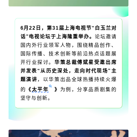
6月22日，第31届上海电视节“白玉兰对
话”电视论坛于上海隆重举办。
论坛邀请
国内外行业领军人物，围绕精品创作、
国际传播、技术创新等前沿热点话题展
开行业探讨。
华策总裁傅斌星受邀出席
并发表“从历史深处，走向时代现场”主
题演讲
，以华策出品全球热播持续火爆
的
《
太平年
》
为例，分享
品质剧集的
坚守与创新。