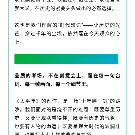
就大义，在历史的紧要关头做出的必然选择。
这也是我们理解的“时代印记”——让历史的光
芒，穿过千年的尘埃，依然落在今天观众的心
上。
二、专业敬畏：用“笨功夫”，托起大气象
品质的考场，不在创意会上，而在每一句台
词、每一帧画面、每一个细节里。
《太平年》的创作，是一场“十年磨一剑”的跋
涉。我们面对的是绕不开的难题：既要尊重历
史，又要让观众看得懂；既要有历史的气象，
也要有人物的命运；既要呈现大时代的波澜壮
阔，也要写出小人物的悲欢与抉择。