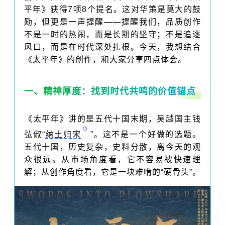
平年》获得7项8个提名。这对华策是莫大的鼓
励，但更是一声提醒——提醒我们，品质创作
不是一时的热闹，而是长期的坚守；不是追逐
风口，而是在时代深处扎根。今天，我想结合
《太平年》的创作，和大家分享四点体会。
一、
精神厚度：找到时代共鸣的价值锚点
《太平年》讲的是五代十国末期，吴越国主钱
弘俶“
纳土归宋
”。这不是一个好做的选题。
五代十国，历史复杂，史料分散，离今天的观
众很远。从市场角度看，它不容易被快速理
解；从创作角度看，它是一块难啃的“硬骨头”。