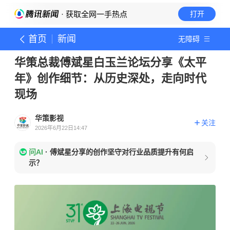
· 获取全网一手热点
打开
首页
新闻
无障碍
华策总裁傅斌星白玉兰论坛分享《太平
年》创作细节：从历史深处，走向时代
现场
华策影视
关注
2026年6月22日14:47
问AI
·
傅斌星分享的创作坚守对行业品质提升有何启
示？