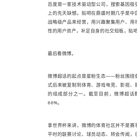
百度是一家技术驱动型公司，搜索基因极
上的先天缺憾。贴吧在鼎盛时期几乎是中
战略级产品来经营，用兴趣聚集用户、用
性的用户资产，补足自身的社交短板，贴
最后看微博。
微博超话的起点是星粉生态——粉丝围绕
式后来被复制到体育、游戏电竞、影视、
的组成部分之一。截至目前，微博超话数
66%。
拿世界杯来讲，微博的体育社区并不是赛
平时的联赛讨论、球员动态、转会传闻，