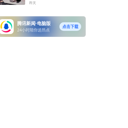
昨天
腾讯新闻·电脑版
点击下载
24小时陪你追热点