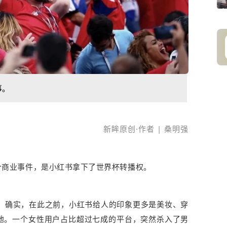
事。
新眸原创·
作者 | 桑明强
个商业事件，是小红书拿下了世界杯转播权。
"。确实，在此之前，小红书给人的印象更多是美妆、穿
地。一个女性用户占比超过七成的平台，突然杀入了男