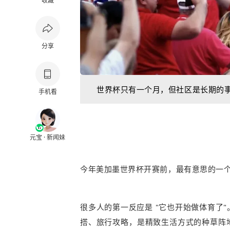
收藏
分享
世界杯只有一个月，但社区是长期的
手机看
元宝 · 新闻妹
今年美加墨世界杯开赛前，最有意思的一
很多人的第一反应是 "它也开始做体育了
搭、旅行攻略，是精致生活方式的种草阵