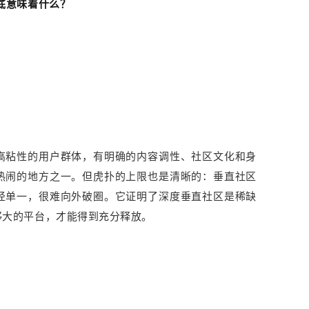
底意味着什么？
高粘性的用户群体，有明确的内容调性、社区文化和身
热闹的地方之一。但虎扑的上限也是清晰的：垂直社区
径单一，很难向外破圈。它证明了深度垂直社区是稀缺
够大的平台，才能得到充分释放。