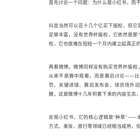
首先讨论一个问题：为什么是小红书，而
抖音当然可以花十几个亿买下版权，但它
足够丰富，没有世界杯版权，它依然是那
权，它也很难在短短一个月内建立起真正
再看微博。微博同样没有购买世界杯版权
从来不是赛中观看，而是赛后讨论——比
罚、关键进球、赛后发布会、球员场外动
酵。这是微博十几年积累下来的内容生态
反观小红书，它的核心逻辑是"种草"—
方式、美妆、旅行等领域已经相当成熟，