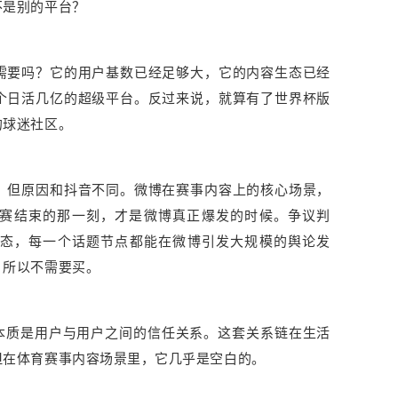
不是别的平台？
需要吗？它的用户基数已经足够大，它的内容生态已经
个日活几亿的超级平台。反过来说，就算有了世界杯版
的球迷社区。
，但原因和抖音不同。微博在赛事内容上的核心场景，
赛结束的那一刻，才是微博真正爆发的时候。争议判
态，每一个话题节点都能在微博引发大规模的舆论发
，所以不需要买。
—本质是用户与用户之间的信任关系。这套关系链在生活
但在体育赛事内容场景里，它几乎是空白的。