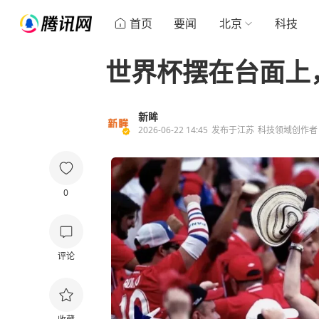
首页
要闻
北京
科技
世界杯摆在台面上
新眸
2026-06-22 14:45
发布于
江苏
科技领域创作者
0
评论