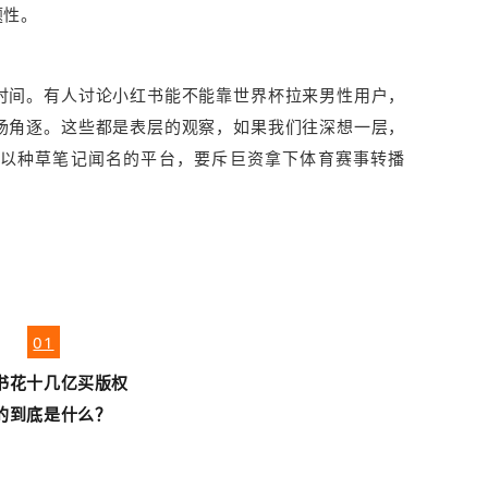
题性。
时间。有人讨论小红书能不能靠世界杯拉来男性用户，
场角逐。这些都是表层的观察，如果我们往深想一层，
以种草笔记闻名的平台，要斥巨资拿下体育赛事转播
01
书花十几亿买版权
的到底是什么？