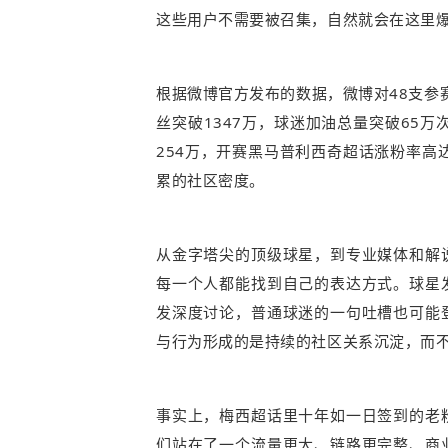
这些用户不需要被召集，自然就会在这里
根据微博官方发布的数据，微博对48支参
丝突破1347万，球迷加油总量突破65
254万，开赛黑马普利西奇超话涨粉率高
累的社区密度。
从金字塔尖的顶级球星，到专业媒体和解
每一个人都能找到自己的表达方式。球星
发深度讨论，普通球迷的一句吐槽也可能
与行为形成的是持续的社区关系沉淀，而
事实上，梅西超话里十年如一日签到的老
们站在了一个流量更大、链路更完整、商