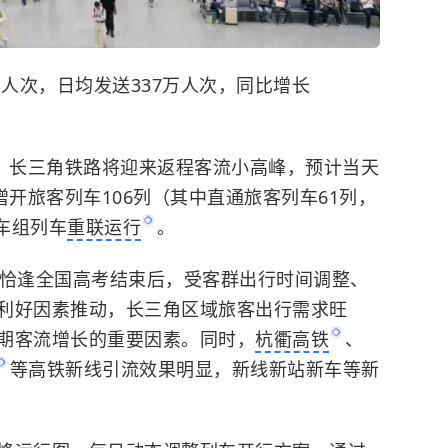
万人次，日均发送337万人次，同比增长
日，长三角铁路将迎来返程客流小高峰，预计当天
增开旅客列车106列（其中直通旅客列车61列，
动车组列车
重联运行
。
，恰逢全国高考结束后，受客群出行时间调整、
利好因素推动，长三角区域旅客出行需求旺
期客流增长的重要因素。同时，
杭衢高铁
、
等高铁新线引流效果明显，新线新站新车等新