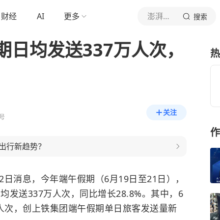
财经
AI
更多
澎湃新闻
搜索
期日均发送337万人次，
热
关注
号
作
出行新趋势？
22日消息，今年端午假期（6月19日至21日），
均发送337万人次，同比增长28.8%。其中，6
1万人次，创上铁集团端午假期单日旅客发送量新