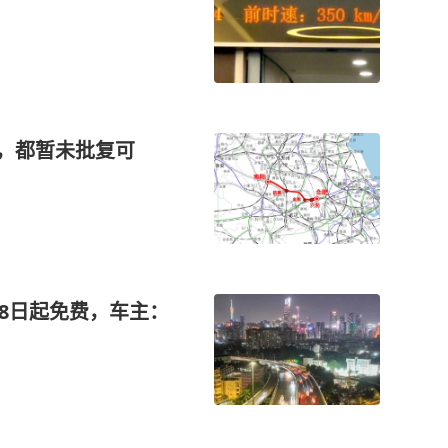
年，都暂未批复可
期8日起免费，车主：