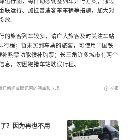
峰运行图，每日动态调整列车开行方案，通过
重联运行、加挂普速客车车辆等措施，加大对
投放。
行的旅客列车较多，请广大旅客及时关注车站
安排行程；暂未买到车票的旅客，可使用中国铁
P中的候补购票功能候补购票；长三角许多城市有两个
信息，勿因跑错车站耽误行程。
腾讯新闻或腾讯网的观点和立场。
举报
了？因为再也不用