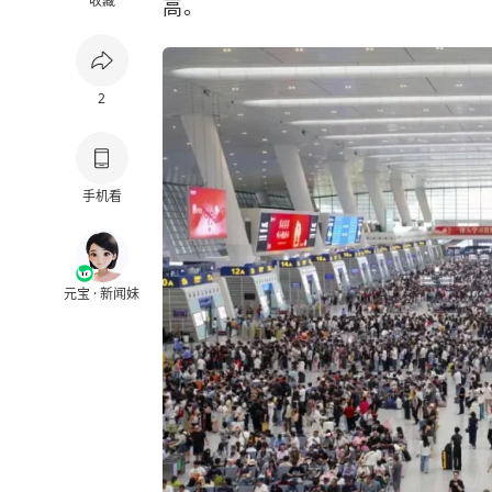
收藏
高。
2
手机看
元宝 · 新闻妹