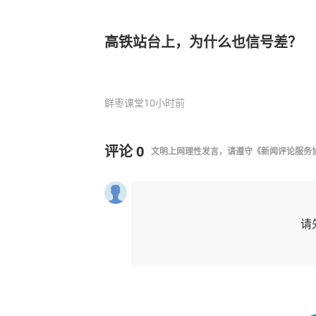
高铁站台上，为什么也信号差？
鲜枣课堂
10小时前
评论
0
文明上网理性发言，请遵守
《新闻评论服务
请