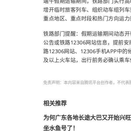
端午假期运输期间，铁路部门实行高
增开临时旅客列车、组织动车组列车
重点地区、重点时段和热门方向运力
铁路部门提醒：假期运输期间动态开
公告或铁路12306网站信息，提前
路12306网站、12306手机AP
及以上火车站，出行前务必确认乘车
免责声明：本内容来自腾讯平台创作者，不代表
相关推荐
为何广东各地长途大巴又开始兴旺
坐水鱼号了！